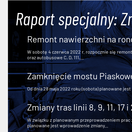
Raport specjalny: Z
Remont nawierzchni na ron
W sobotę 4 czerwca 2022 r. rozpocznie się remont n
oraz autobusowe C, D, 111,...
Zamknięcie mostu Piaskowe
Od dnia 28 maja 2022 roku (sobota) planowane jest
Zmiany tras linii 8, 9, 11, 17 i
W związku z planowanym przeprowadzeniem prac zw
planowane jest wprowadzenie zmiany...