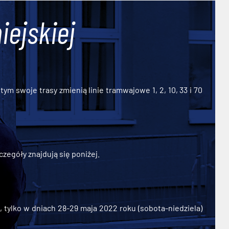
iejskiej
ym swoje trasy zmienią linie tramwajowe 1, 2, 10, 33 i 70
zegóły znajdują się poniżej.
ylko w dniach 28-29 maja 2022 roku (sobota-niedziela)