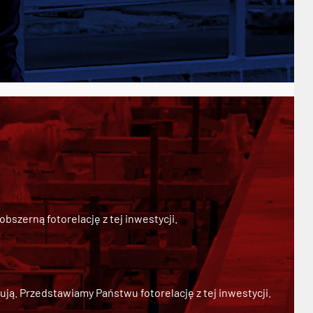
szerną fotorelację z tej inwestycji.
ją. Przedstawiamy Państwu fotorelację z tej inwestycji.