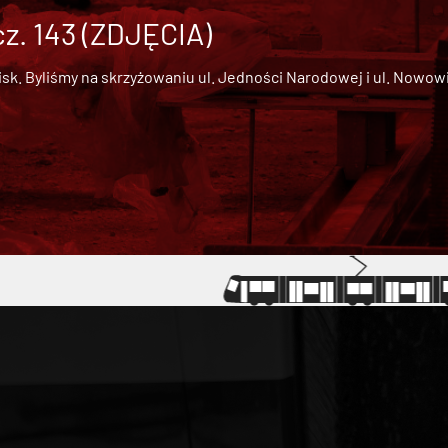
cz. 143 (ZDJĘCIA)
 Byliśmy na skrzyżowaniu ul. Jedności Narodowej i ul. Nowowiejs