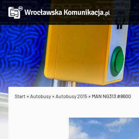
Start
»
Autobusy
»
Autobusy 2015
» MAN NG313 #8600