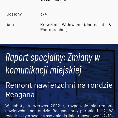
Odsłony
374
Autor
Krzysztof Wołowiec (Journalist &
Photographer)
Raport specjalny: Zmiany w
komunikacji miejskiej
Remont nawierzchni na rondzie
Reagana
W sobotę 4 czerwca 2022 r. rozpocznie się remont
nawierzchni na rondzie Reagana przy peronie 1 i 2. W
związku z tym swoje trasy zmienią linie tramwajowe 1, 2, 10,