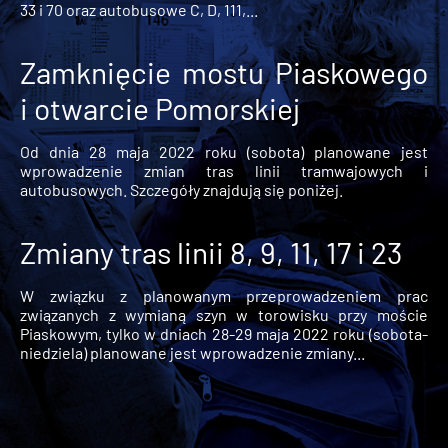
33 i 70 oraz autobusowe C, D, 111,...
Zamknięcie mostu Piaskowego
i otwarcie Pomorskiej
Od dnia 28 maja 2022 roku (sobota) planowane jest
wprowadzenie zmian tras linii tramwajowych i
autobusowych. Szczegóły znajdują się poniżej.
Zmiany tras linii 8, 9, 11, 17 i 23
W związku z planowanym przeprowadzeniem prac
związanych z wymianą szyn w torowisku przy moście
Piaskowym, tylko w dniach 28-29 maja 2022 roku (sobota-
niedziela) planowane jest wprowadzenie zmiany...