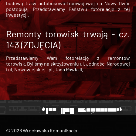
budową trasy autobusowo-tramwajowej na Nowy Dwór
postępują. Przedstawiamy Państwu fotorelację z tej
inwestycji.
Remonty torowisk trwają - cz.
143 (ZDJĘCIA)
Przedstawiamy Wam fotorelację z remontów
torowisk. Byliśmy na skrzyżowaniu ul. Jedności Narodowej
i ul. Nowowiejskiej i pl. Jana Pawła II.
© 2026 Wrocławska Komunikacja