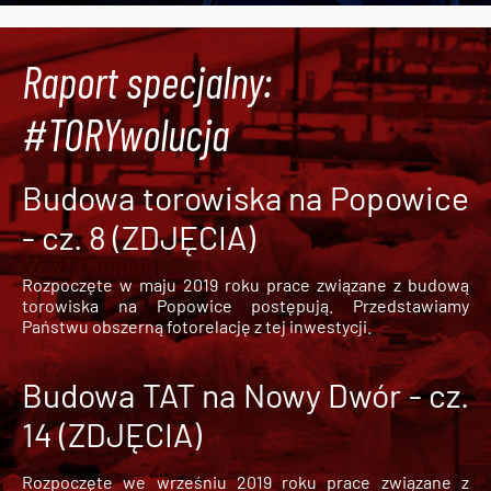
Raport specjalny:
#TORYwolucja
Budowa torowiska na Popowice
- cz. 8 (ZDJĘCIA)
Rozpoczęte w maju 2019 roku prace związane z budową
torowiska na Popowice
postępują. Przedstawiamy
Państwu obszerną fotorelację z tej inwestycji.
Budowa TAT na Nowy Dwór - cz.
14 (ZDJĘCIA)
Rozpoczęte we wrześniu 2019 roku prace związane z