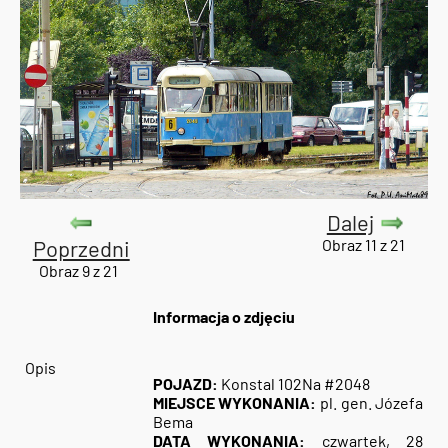
Dalej
Poprzedni
Obraz 11 z 21
Obraz 9 z 21
Informacja o zdjęciu
Opis
POJAZD:
Konstal 102Na #2048
MIEJSCE WYKONANIA:
pl. gen. Józefa
Bema
DATA WYKONANIA:
czwartek, 28