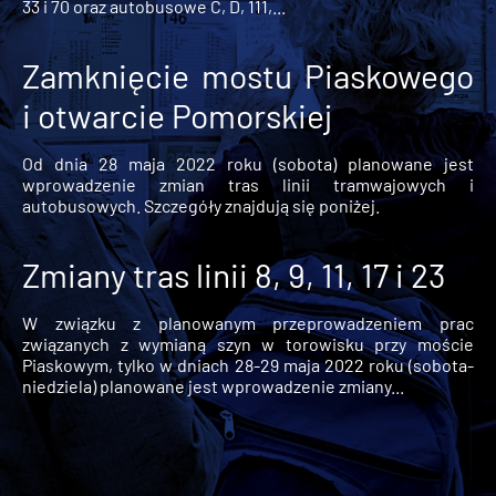
33 i 70 oraz autobusowe C, D, 111,...
Zamknięcie mostu Piaskowego
i otwarcie Pomorskiej
Od dnia 28 maja 2022 roku (sobota) planowane jest
wprowadzenie zmian tras linii tramwajowych i
autobusowych. Szczegóły znajdują się poniżej.
Zmiany tras linii 8, 9, 11, 17 i 23
W związku z planowanym przeprowadzeniem prac
związanych z wymianą szyn w torowisku przy moście
Piaskowym, tylko w dniach 28-29 maja 2022 roku (sobota-
niedziela) planowane jest wprowadzenie zmiany...