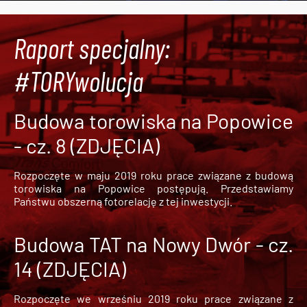
Raport specjalny:
#TORYwolucja
Budowa torowiska na Popowice
- cz. 8 (ZDJĘCIA)
Rozpoczęte w maju 2019 roku prace związane z budową
torowiska na Popowice
postępują. Przedstawiamy
Państwu obszerną fotorelację z tej inwestycji.
Budowa TAT na Nowy Dwór - cz.
14 (ZDJĘCIA)
Rozpoczęte we wrześniu 2019 roku prace związane z