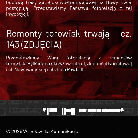
budową trasy autobusowo-tramwajowej na Nowy Dwór
postępują. Przedstawiamy Państwu fotorelację z tej
inwestycji.
Remonty torowisk trwają - cz.
143 (ZDJĘCIA)
Przedstawiamy Wam fotorelację z remontów
torowisk. Byliśmy na skrzyżowaniu ul. Jedności Narodowej
i ul. Nowowiejskiej i pl. Jana Pawła II.
© 2026 Wrocławska Komunikacja