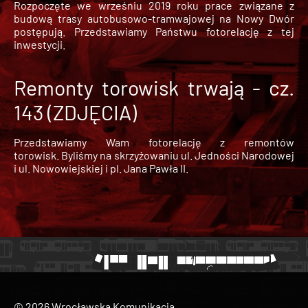
Rozpoczęte we wrześniu 2019 roku prace związane z
budową trasy autobusowo-tramwajowej na Nowy Dwór
postępują. Przedstawiamy Państwu fotorelację z tej
inwestycji.
Remonty torowisk trwają - cz.
143 (ZDJĘCIA)
Przedstawiamy Wam fotorelację z remontów
torowisk. Byliśmy na skrzyżowaniu ul. Jedności Narodowej
i ul. Nowowiejskiej i pl. Jana Pawła II.
© 2026 Wrocławska Komunikacja