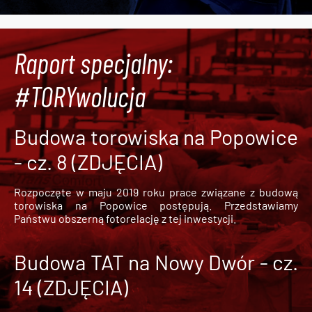
Raport specjalny:
#TORYwolucja
Budowa torowiska na Popowice
- cz. 8 (ZDJĘCIA)
Rozpoczęte w maju 2019 roku prace związane z budową
torowiska na Popowice
postępują. Przedstawiamy
Państwu obszerną fotorelację z tej inwestycji.
Budowa TAT na Nowy Dwór - cz.
14 (ZDJĘCIA)