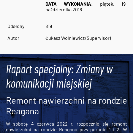
DATA WYKONANIA:
piątek, 19
października 2018
Odsłony
819
Autor
Łukasz Wolniewicz (Supervisor)
Raport specjalny: Zmiany w
komunikacji miejskiej
Remont nawierzchni na rondzie
Reagana
W sobotę 4 czerwca 2022 r. rozpocznie się remont
nawierzchni na rondzie Reagana przy peronie 1 i 2. W