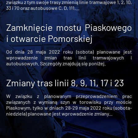
związku z tym swoje trasy zmienią linie tramwajowe 1, 2, 10,
33 i 70 oraz autobusowe C, D, 111,...
Zamknięcie mostu Piaskowego
i otwarcie Pomorskiej
Od dnia 28 maja 2022 roku (sobota) planowane jest
wprowadzenie zmian tras linii tramwajowych i
autobusowych. Szczegóły znajdują się poniżej.
Zmiany tras linii 8, 9, 11, 17 i 23
W związku z planowanym przeprowadzeniem prac
związanych z wymianą szyn w torowisku przy moście
Piaskowym, tylko w dniach 28-29 maja 2022 roku (sobota-
niedziela) planowane jest wprowadzenie zmiany...