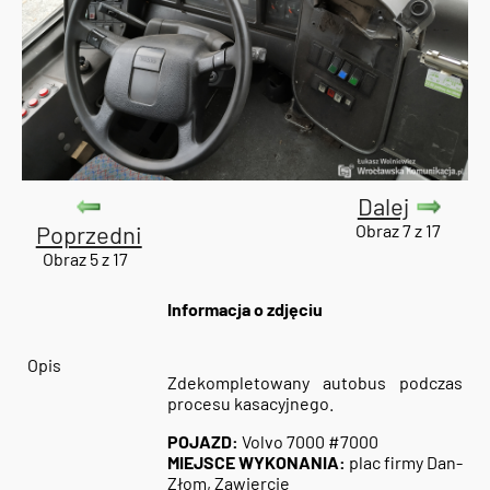
Dalej
Poprzedni
Obraz 7 z 17
Obraz 5 z 17
Informacja o zdjęciu
Opis
Zdekompletowany autobus podczas
procesu kasacyjnego.
POJAZD:
Volvo 7000 #7000
MIEJSCE WYKONANIA:
plac firmy Dan-
Złom, Zawiercie