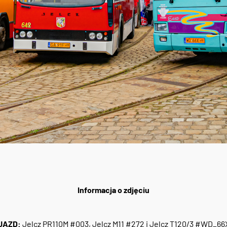
Informacja o zdjęciu
JAZD:
Jelcz PR110M #003, Jelcz M11 #272 i Jelcz T120/3 #WD_66