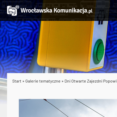
Start
»
Galerie tematyczne
»
Dni Otwarte Zajezdni Popowi