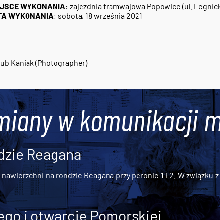
EJSCE WYKONANIA:
zajezdnia tramwajowa Popowice (ul. Legnic
TA WYKONANIA:
sobota, 18 września 2021
2
ub Kaniak (Photographer)
miany w komunikacji m
dzie Reagana
awierzchni na rondzie Reagana przy peronie 1 i 2. W związku z t
go i otwarcie Pomorskiej