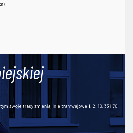
ka)
iejskiej
ym swoje trasy zmienią linie tramwajowe 1, 2, 10, 33 i 70