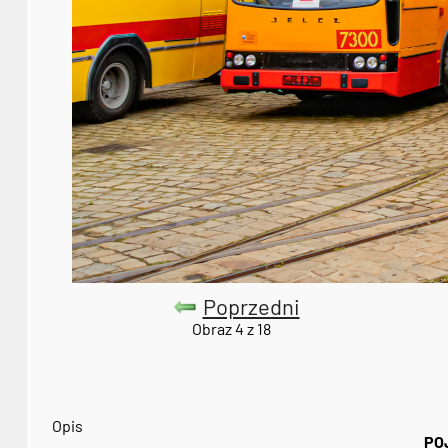
Poprzedni
Obraz 4 z 18
Opis
PO