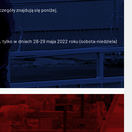
zegóły znajdują się poniżej.
ylko w dniach 28-29 maja 2022 roku (sobota-niedziela)