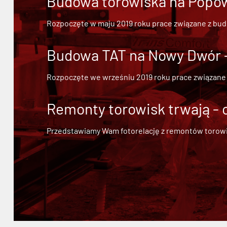
Budowa torowiska na Popowi
Rozpoczęte w maju 2019 roku prace związane z bu
Budowa TAT na Nowy Dwór - 
Rozpoczęte we wrześniu 2019 roku prace związane
Remonty torowisk trwają - 
Przedstawiamy Wam fotorelację z remontów torowisk.