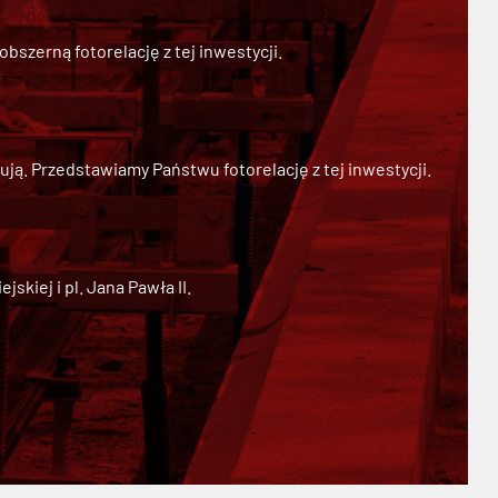
szerną fotorelację z tej inwestycji.
ją. Przedstawiamy Państwu fotorelację z tej inwestycji.
kiej i pl. Jana Pawła II.