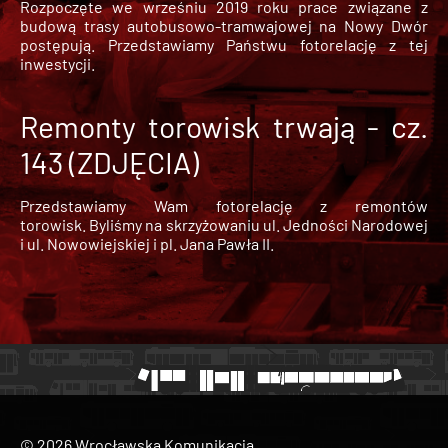
Rozpoczęte we wrześniu 2019 roku prace związane z
budową trasy autobusowo-tramwajowej na Nowy Dwór
postępują. Przedstawiamy Państwu fotorelację z tej
inwestycji.
Remonty torowisk trwają - cz.
143 (ZDJĘCIA)
Przedstawiamy Wam fotorelację z remontów
torowisk. Byliśmy na skrzyżowaniu ul. Jedności Narodowej
i ul. Nowowiejskiej i pl. Jana Pawła II.
© 2026 Wrocławska Komunikacja