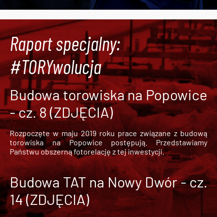
Raport specjalny:
#TORYwolucja
Budowa torowiska na Popowice
- cz. 8 (ZDJĘCIA)
Rozpoczęte w maju 2019 roku prace związane z budową
torowiska na Popowice
postępują. Przedstawiamy
Państwu obszerną fotorelację z tej inwestycji.
Budowa TAT na Nowy Dwór - cz.
14 (ZDJĘCIA)