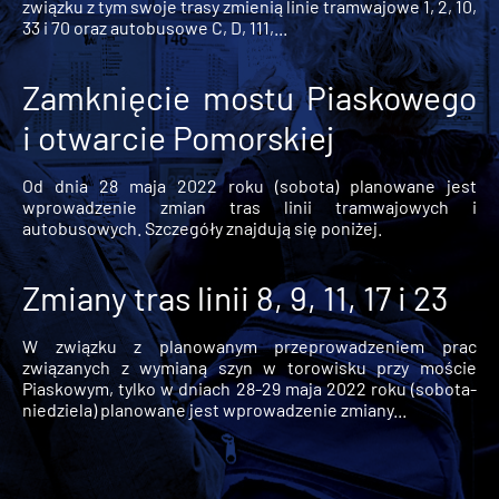
związku z tym swoje trasy zmienią linie tramwajowe 1, 2, 10,
33 i 70 oraz autobusowe C, D, 111,...
Zamknięcie mostu Piaskowego
i otwarcie Pomorskiej
Od dnia 28 maja 2022 roku (sobota) planowane jest
wprowadzenie zmian tras linii tramwajowych i
autobusowych. Szczegóły znajdują się poniżej.
Zmiany tras linii 8, 9, 11, 17 i 23
W związku z planowanym przeprowadzeniem prac
związanych z wymianą szyn w torowisku przy moście
Piaskowym, tylko w dniach 28-29 maja 2022 roku (sobota-
niedziela) planowane jest wprowadzenie zmiany...