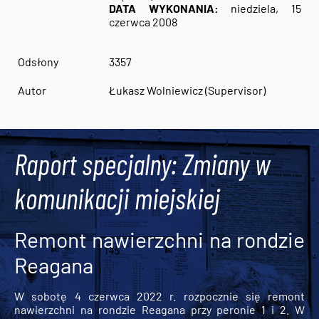
DATA WYKONANIA:
niedziela, 15
czerwca 2008
Odsłony
3357
Autor
Łukasz Wolniewicz (Supervisor)
Raport specjalny: Zmiany w
komunikacji miejskiej
Remont nawierzchni na rondzie
Reagana
W sobotę 4 czerwca 2022 r. rozpocznie się remont
nawierzchni na rondzie Reagana przy peronie 1 i 2. W