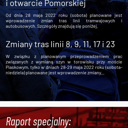
i otwarcie Pomorskiej
Od dnia 28 maja 2022 roku (sobota) planowane jest
wprowadzenie zmian tras linii tramwajowych i
autobusowych. Szczegóły znajdują się poniżej.
Zmiany tras linii 8, 9, 11, 17 i 23
W związku z planowanym przeprowadzeniem prac
związanych z wymianą szyn w torowisku przy moście
Piaskowym, tylko w dniach 28-29 maja 2022 roku (sobota-
niedziela) planowane jest wprowadzenie zmiany...
Raport specjalny: