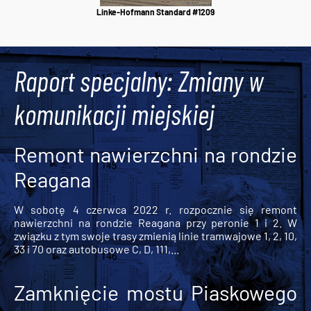
Linke-Hofmann Standard #1209
Raport specjalny: Zmiany w
komunikacji miejskiej
Remont nawierzchni na rondzie
Reagana
W sobotę 4 czerwca 2022 r. rozpocznie się remont
nawierzchni na rondzie Reagana przy peronie 1 i 2. W
związku z tym swoje trasy zmienią linie tramwajowe 1, 2, 10,
33 i 70 oraz autobusowe C, D, 111,...
Zamknięcie mostu Piaskowego