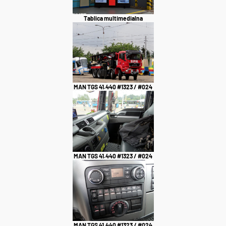
Tablica multimedialna
MAN TGS 41.440 #1323 / #024
MAN TGS 41.440 #1323 / #024
MAN TGS 41.440 #1323 / #024