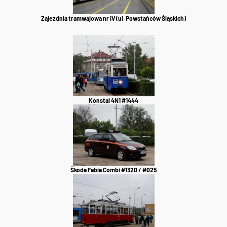
Zajezdnia tramwajowa nr IV (ul. Powstańców Śląskich)
Konstal 4N1 #1444
Škoda Fabia Combi #1320 / #025