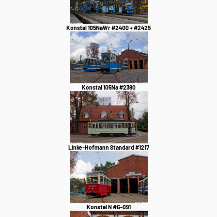
Konstal 105NaWr #2400 + #2425
Konstal 105Na #2390
Linke-Hofmann Standard #1217
Konstal N #G-091