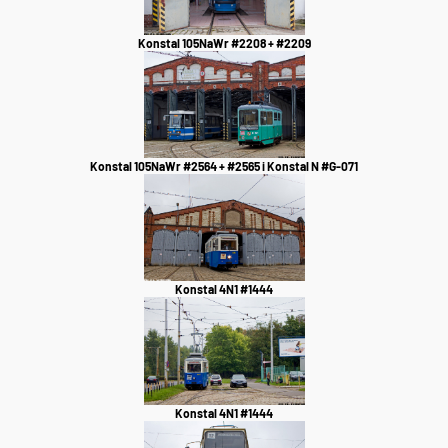
Konstal 105NaWr #2208 + #2209
Konstal 105NaWr #2564 + #2565 i Konstal N #G-071
Konstal 4N1 #1444
Konstal 4N1 #1444