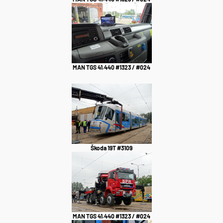
MAN TGS 41.440 #1323 / #024
Škoda 19T #3109
MAN TGS 41.440 #1323 / #024