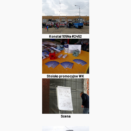
Konstal 105Na #2452
Stoisko promocyjne WK
Scena