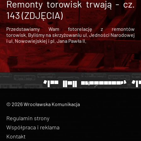
Remonty torowisk trwają - cz.
143 (ZDJĘCIA)
Przedstawiamy Wam fotorelację z remontów
torowisk. Byliśmy na skrzyżowaniu ul. Jedności Narodowej
i ul. Nowowiejskiej i pl. Jana Pawła II.
© 2026 Wrocławska Komunikacja
Regulamin strony
Współpraca i reklama
Kontakt