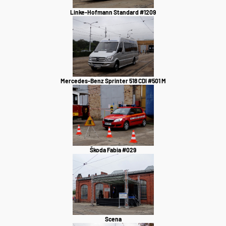
Linke-Hofmann Standard #1209
Mercedes-Benz Sprinter 518 CDI #501 M
Škoda Fabia #029
Scena