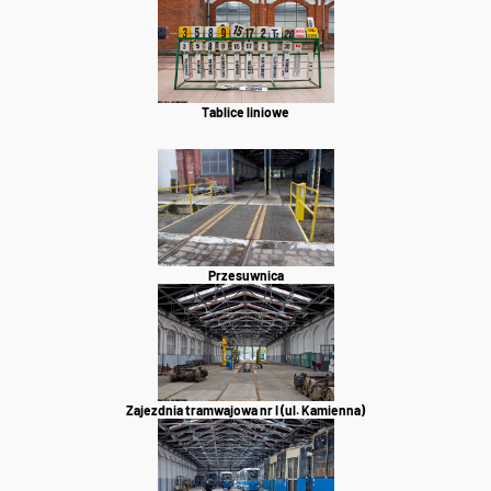
Tablice liniowe
Przesuwnica
Zajezdnia tramwajowa nr I (ul. Kamienna)