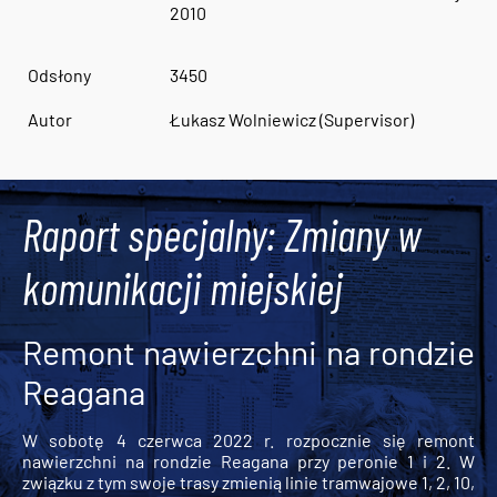
2010
Odsłony
3450
Autor
Łukasz Wolniewicz (Supervisor)
Raport specjalny: Zmiany w
komunikacji miejskiej
Remont nawierzchni na rondzie
Reagana
W sobotę 4 czerwca 2022 r. rozpocznie się remont
nawierzchni na rondzie Reagana przy peronie 1 i 2. W
związku z tym swoje trasy zmienią linie tramwajowe 1, 2, 10,