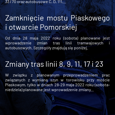
33 i 70 oraz autobusowe C, D, 111,...
Zamknięcie mostu Piaskowego
i otwarcie Pomorskiej
Od dnia 28 maja 2022 roku (sobota) planowane jest
wprowadzenie zmian tras linii tramwajowych i
autobusowych. Szczegóły znajdują się poniżej.
Zmiany tras linii 8, 9, 11, 17 i 23
W związku z planowanym przeprowadzeniem prac
związanych z wymianą szyn w torowisku przy moście
Piaskowym, tylko w dniach 28-29 maja 2022 roku (sobota-
niedziela) planowane jest wprowadzenie zmiany...