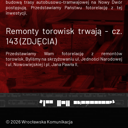
budową trasy autobusowo-tramwajowej na Nowy Dwór
postępują. Przedstawiamy Państwu fotorelację z tej
inwestycji.
Remonty torowisk trwają - cz.
143 (ZDJĘCIA)
Przedstawiamy Wam fotorelację z remontów
torowisk. Byliśmy na skrzyżowaniu ul. Jedności Narodowej
i ul. Nowowiejskiej i pl. Jana Pawła II.
© 2026 Wrocławska Komunikacja