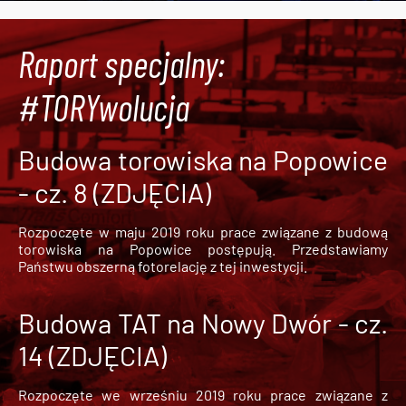
Raport specjalny:
#TORYwolucja
Budowa torowiska na Popowice
- cz. 8 (ZDJĘCIA)
Rozpoczęte w maju 2019 roku prace związane z budową
torowiska na Popowice
postępują. Przedstawiamy
Państwu obszerną fotorelację z tej inwestycji.
Budowa TAT na Nowy Dwór - cz.
14 (ZDJĘCIA)
Rozpoczęte we wrześniu 2019 roku prace związane z