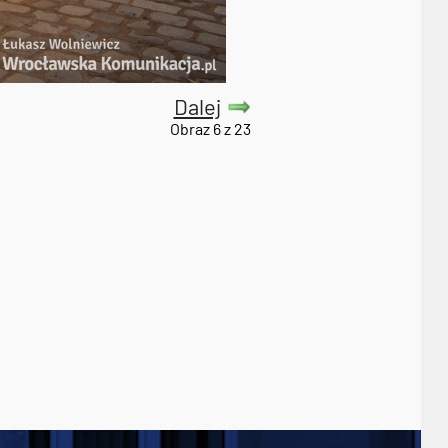
Dalej
Obraz 6 z 23