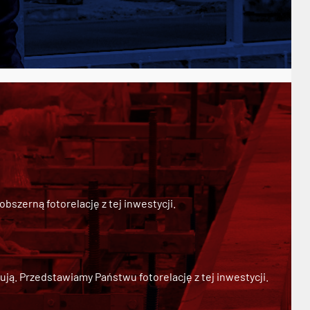
szerną fotorelację z tej inwestycji.
ją. Przedstawiamy Państwu fotorelację z tej inwestycji.