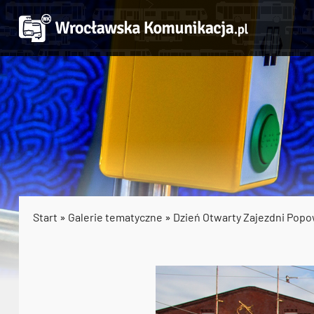
Start
»
Galerie tematyczne
»
Dzień Otwarty Zajezdni Pop