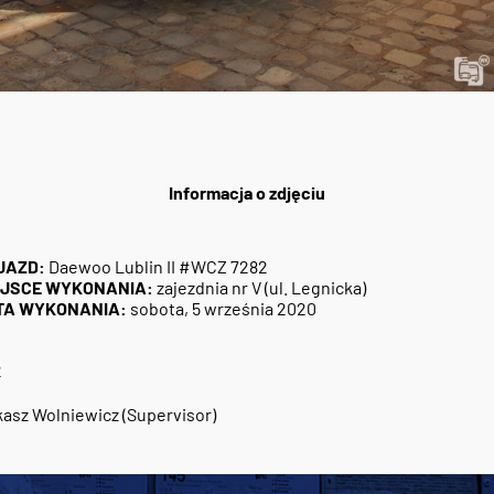
Informacja o zdjęciu
JAZD:
Daewoo Lublin II #WCZ 7282
EJSCE WYKONANIA:
zajezdnia nr V (ul. Legnicka)
TA WYKONANIA:
sobota, 5 września 2020
2
asz Wolniewicz (Supervisor)