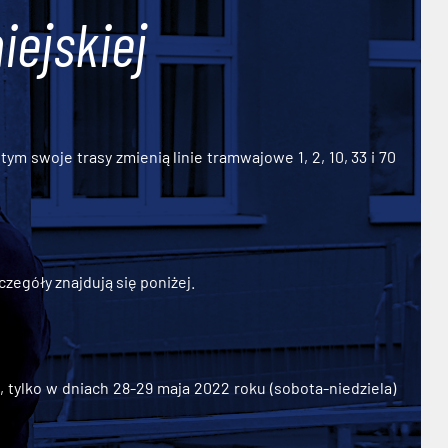
iejskiej
ym swoje trasy zmienią linie tramwajowe 1, 2, 10, 33 i 70
zegóły znajdują się poniżej.
ylko w dniach 28-29 maja 2022 roku (sobota-niedziela)