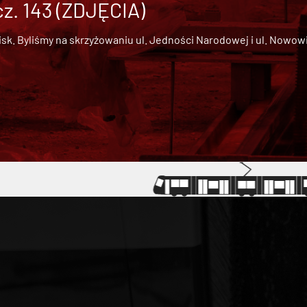
cz. 143 (ZDJĘCIA)
 Byliśmy na skrzyżowaniu ul. Jedności Narodowej i ul. Nowowiejs