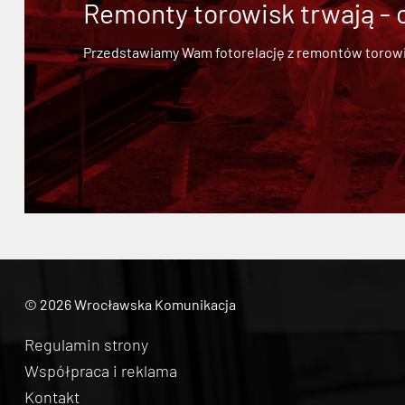
Remonty torowisk trwają - 
Przedstawiamy Wam fotorelację z remontów torowisk.
© 2026 Wrocławska Komunikacja
Regulamin strony
Współpraca i reklama
Kontakt