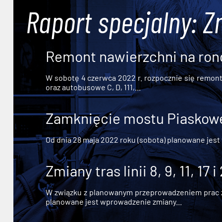
Raport specjalny: Z
Remont nawierzchni na ron
W sobotę 4 czerwca 2022 r. rozpocznie się remont n
oraz autobusowe C, D, 111,...
Zamknięcie mostu Piaskowe
Od dnia 28 maja 2022 roku (sobota) planowane jest
Zmiany tras linii 8, 9, 11, 17 i
W związku z planowanym przeprowadzeniem prac zw
planowane jest wprowadzenie zmiany...