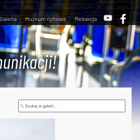
Galeria
Muzeum cyfrowe
Redakcja
unikacji!