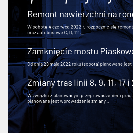
Remont nawierzchni na ron
W sobotę 4 czerwca 2022 r. rozpocznie się remont n
oraz autobusowe C, D, 111,...
Zamknięcie mostu Piaskowe
Od dnia 28 maja 2022 roku (sobota) planowane jest
Zmiany tras linii 8, 9, 11, 17 i
W związku z planowanym przeprowadzeniem prac zw
planowane jest wprowadzenie zmiany...