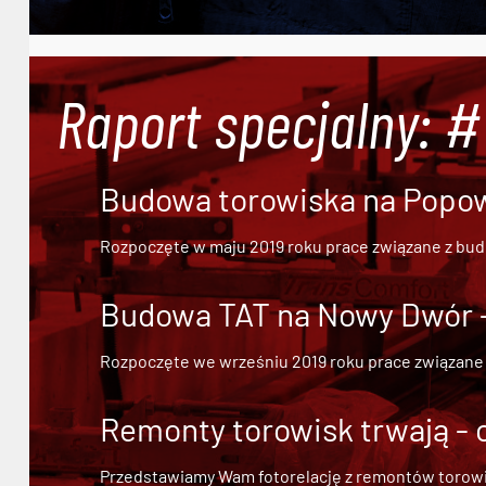
Raport specjalny: 
Budowa torowiska na Popowi
Rozpoczęte w maju 2019 roku prace związane z bu
Budowa TAT na Nowy Dwór - 
Rozpoczęte we wrześniu 2019 roku prace związane
Remonty torowisk trwają - 
Przedstawiamy Wam fotorelację z remontów torowisk.