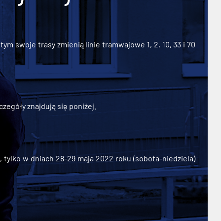
ym swoje trasy zmienią linie tramwajowe 1, 2, 10, 33 i 70
zegóły znajdują się poniżej.
ylko w dniach 28-29 maja 2022 roku (sobota-niedziela)