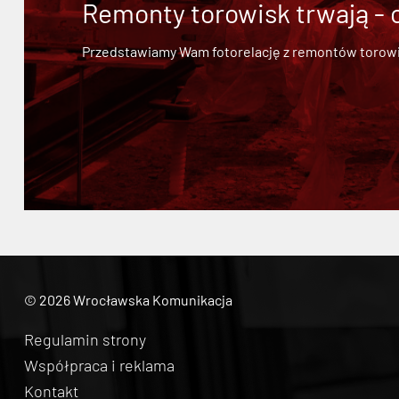
Remonty torowisk trwają - 
Przedstawiamy Wam fotorelację z remontów torowisk.
© 2026 Wrocławska Komunikacja
Regulamin strony
Współpraca i reklama
Kontakt