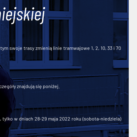
iejskiej
ym swoje trasy zmienią linie tramwajowe 1, 2, 10, 33 i 70
zegóły znajdują się poniżej.
ylko w dniach 28-29 maja 2022 roku (sobota-niedziela)