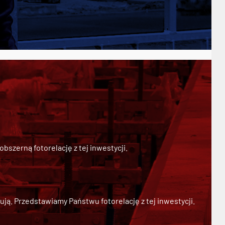
szerną fotorelację z tej inwestycji.
ją. Przedstawiamy Państwu fotorelację z tej inwestycji.