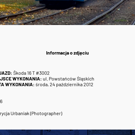
Informacja o zdjęciu
JAZD:
Škoda 16 T #3002
EJSCE WYKONANIA:
ul. Powstańców Śląskich
TA WYKONANIA:
środa, 24 października 2012
6
rycja Urbaniak (Photographer)