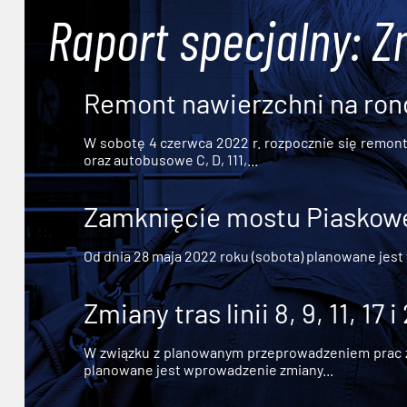
Raport specjalny: Z
Remont nawierzchni na ron
W sobotę 4 czerwca 2022 r. rozpocznie się remont n
oraz autobusowe C, D, 111,...
Zamknięcie mostu Piaskowe
Od dnia 28 maja 2022 roku (sobota) planowane jest
Zmiany tras linii 8, 9, 11, 17 i
W związku z planowanym przeprowadzeniem prac zw
planowane jest wprowadzenie zmiany...