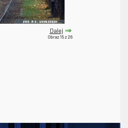
Dalej
Obraz 15 z 26