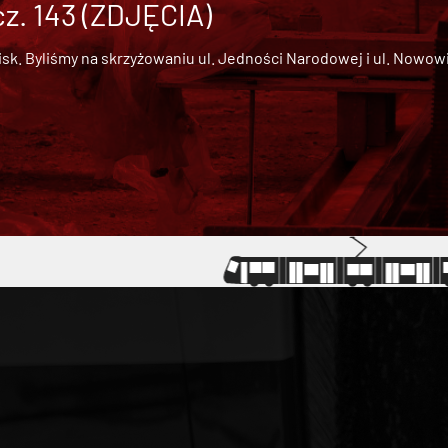
cz. 143 (ZDJĘCIA)
 Byliśmy na skrzyżowaniu ul. Jedności Narodowej i ul. Nowowiejs