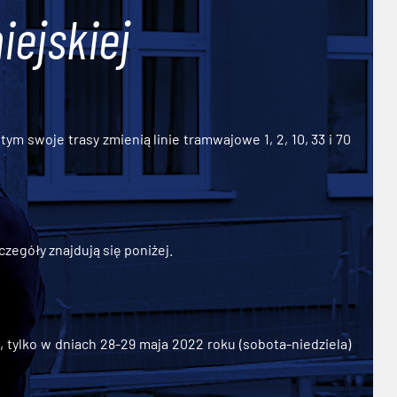
iejskiej
ym swoje trasy zmienią linie tramwajowe 1, 2, 10, 33 i 70
zegóły znajdują się poniżej.
ylko w dniach 28-29 maja 2022 roku (sobota-niedziela)