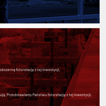
szerną fotorelację z tej inwestycji.
ją. Przedstawiamy Państwu fotorelację z tej inwestycji.