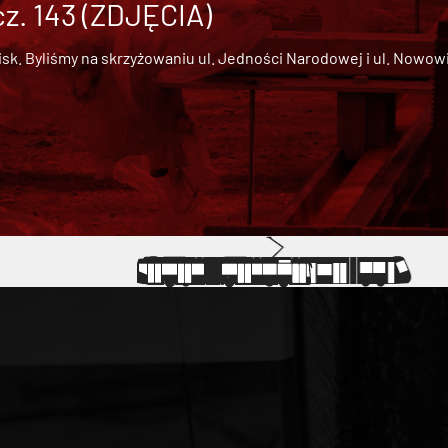
cz. 143 (ZDJĘCIA)
 Byliśmy na skrzyżowaniu ul. Jedności Narodowej i ul. Nowowiejs