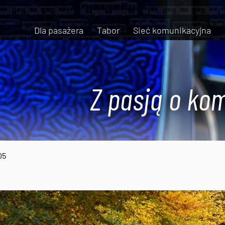
Dla pasażera
Tabor
Sieć komunikacyjna
Z pasją o kom
05