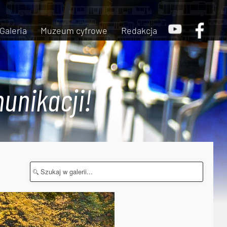
Galeria
Muzeum cyfrowe
Redakcja
unikacji!