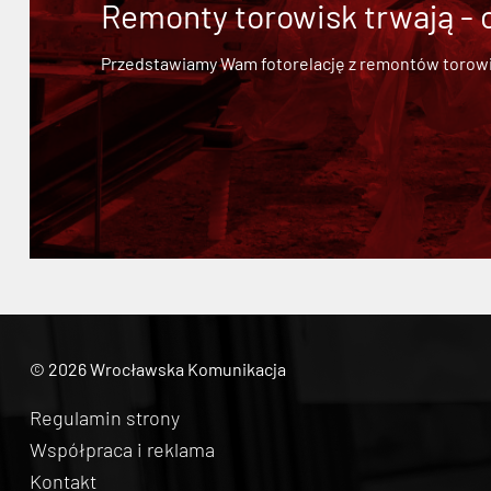
Remonty torowisk trwają - 
Przedstawiamy Wam fotorelację z remontów torowisk.
© 2026 Wrocławska Komunikacja
Regulamin strony
Współpraca i reklama
Kontakt