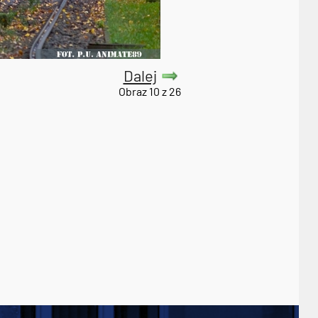
Dalej
Obraz 10 z 26