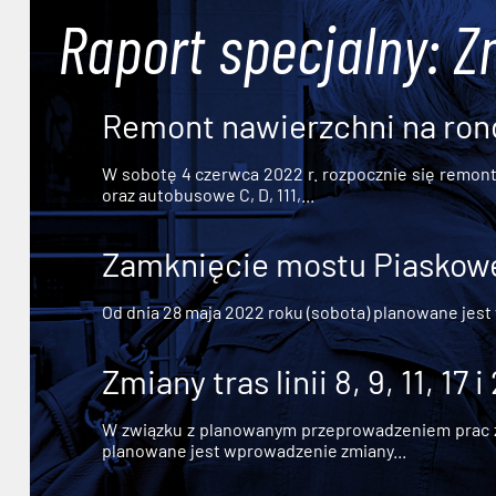
Raport specjalny: Z
Remont nawierzchni na ron
W sobotę 4 czerwca 2022 r. rozpocznie się remont n
oraz autobusowe C, D, 111,...
Zamknięcie mostu Piaskowe
Od dnia 28 maja 2022 roku (sobota) planowane jest
Zmiany tras linii 8, 9, 11, 17 i
W związku z planowanym przeprowadzeniem prac zw
planowane jest wprowadzenie zmiany...