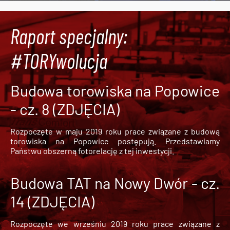
Raport specjalny:
#TORYwolucja
Budowa torowiska na Popowice
- cz. 8 (ZDJĘCIA)
Rozpoczęte w maju 2019 roku prace związane z budową
torowiska na Popowice
postępują. Przedstawiamy
Państwu obszerną fotorelację z tej inwestycji.
Budowa TAT na Nowy Dwór - cz.
14 (ZDJĘCIA)
Rozpoczęte we wrześniu 2019 roku prace związane z