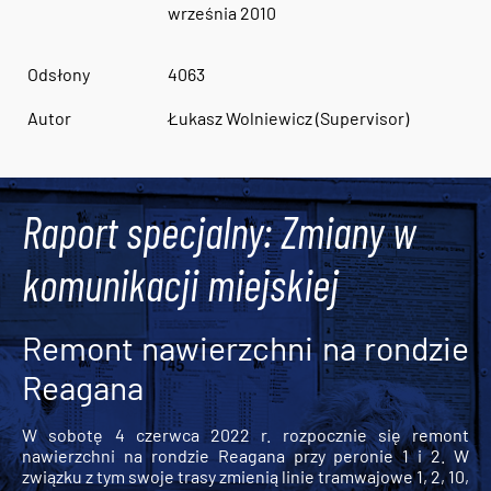
września 2010
Odsłony
4063
Autor
Łukasz Wolniewicz (Supervisor)
Raport specjalny: Zmiany w
komunikacji miejskiej
Remont nawierzchni na rondzie
Reagana
W sobotę 4 czerwca 2022 r. rozpocznie się remont
nawierzchni na rondzie Reagana przy peronie 1 i 2. W
związku z tym swoje trasy zmienią linie tramwajowe 1, 2, 10,