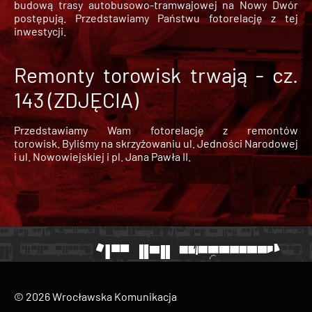
budową trasy autobusowo-tramwajowej na Nowy Dwór
postępują. Przedstawiamy Państwu fotorelację z tej
inwestycji.
Remonty torowisk trwają - cz.
143 (ZDJĘCIA)
Przedstawiamy Wam fotorelację z remontów
torowisk. Byliśmy na skrzyżowaniu ul. Jedności Narodowej
i ul. Nowowiejskiej i pl. Jana Pawła II.
© 2026 Wrocławska Komunikacja