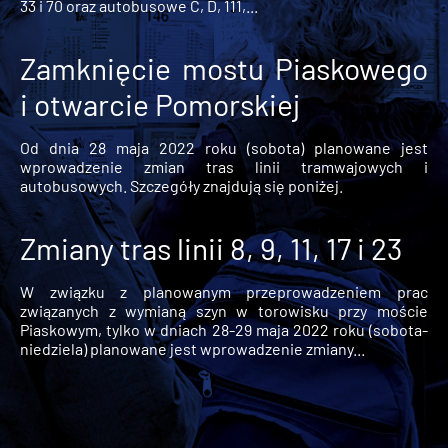
33 i 70 oraz autobusowe C, D, 111,...
Zamknięcie mostu Piaskowego
i otwarcie Pomorskiej
Od dnia 28 maja 2022 roku (sobota) planowane jest
wprowadzenie zmian tras linii tramwajowych i
autobusowych. Szczegóły znajdują się poniżej.
Zmiany tras linii 8, 9, 11, 17 i 23
W związku z planowanym przeprowadzeniem prac
związanych z wymianą szyn w torowisku przy moście
Piaskowym, tylko w dniach 28-29 maja 2022 roku (sobota-
niedziela) planowane jest wprowadzenie zmiany...