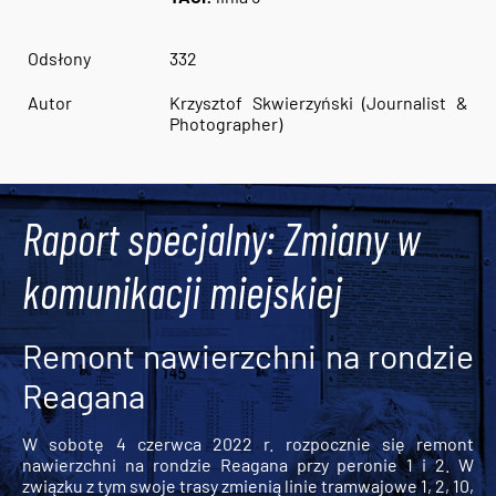
Odsłony
332
Autor
Krzysztof Skwierzyński (Journalist &
Photographer)
Raport specjalny: Zmiany w
komunikacji miejskiej
Remont nawierzchni na rondzie
Reagana
W sobotę 4 czerwca 2022 r. rozpocznie się remont
nawierzchni na rondzie Reagana przy peronie 1 i 2. W
związku z tym swoje trasy zmienią linie tramwajowe 1, 2, 10,