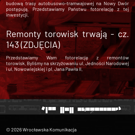
budową trasy autobusowo-tramwajowej na Nowy Dwór
postępują. Przedstawiamy Państwu fotorelację z tej
inwestycji.
Remonty torowisk trwają - cz.
143 (ZDJĘCIA)
Przedstawiamy Wam fotorelację z remontów
torowisk. Byliśmy na skrzyżowaniu ul. Jedności Narodowej
i ul. Nowowiejskiej i pl. Jana Pawła II.
© 2026 Wrocławska Komunikacja