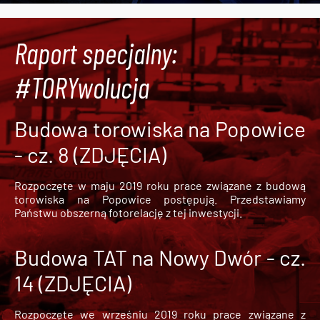
Raport specjalny:
#TORYwolucja
Budowa torowiska na Popowice
- cz. 8 (ZDJĘCIA)
Rozpoczęte w maju 2019 roku prace związane z budową
torowiska na Popowice
postępują. Przedstawiamy
Państwu obszerną fotorelację z tej inwestycji.
Budowa TAT na Nowy Dwór - cz.
14 (ZDJĘCIA)
Rozpoczęte we wrześniu 2019 roku prace związane z