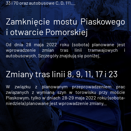
33 i 70 oraz autobusowe C, D, 111,...
Zamknięcie mostu Piaskowego
i otwarcie Pomorskiej
Od dnia 28 maja 2022 roku (sobota) planowane jest
wprowadzenie zmian tras linii tramwajowych i
autobusowych. Szczegóły znajdują się poniżej.
Zmiany tras linii 8, 9, 11, 17 i 23
W związku z planowanym przeprowadzeniem prac
związanych z wymianą szyn w torowisku przy moście
Piaskowym, tylko w dniach 28-29 maja 2022 roku (sobota-
niedziela) planowane jest wprowadzenie zmiany...