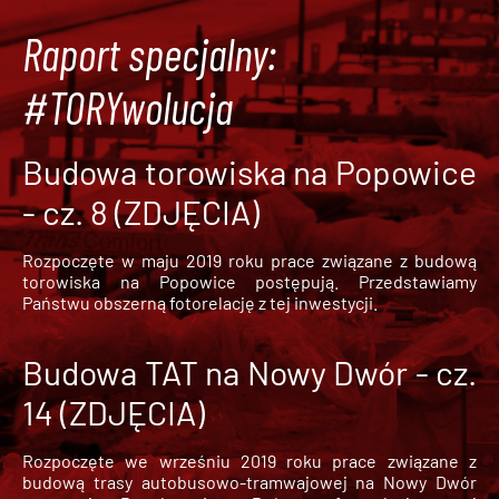
Raport specjalny:
#TORYwolucja
Budowa torowiska na Popowice
- cz. 8 (ZDJĘCIA)
Rozpoczęte w maju 2019 roku prace związane z budową
torowiska na Popowice
postępują. Przedstawiamy
Państwu obszerną fotorelację z tej inwestycji.
Budowa TAT na Nowy Dwór - cz.
14 (ZDJĘCIA)
Rozpoczęte we wrześniu 2019 roku prace związane z
budową trasy autobusowo-tramwajowej na Nowy Dwór