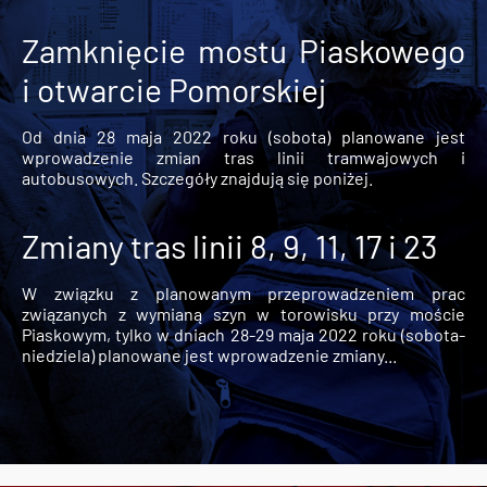
Zamknięcie mostu Piaskowego
i otwarcie Pomorskiej
Od dnia 28 maja 2022 roku (sobota) planowane jest
wprowadzenie zmian tras linii tramwajowych i
autobusowych. Szczegóły znajdują się poniżej.
Zmiany tras linii 8, 9, 11, 17 i 23
W związku z planowanym przeprowadzeniem prac
związanych z wymianą szyn w torowisku przy moście
Piaskowym, tylko w dniach 28-29 maja 2022 roku (sobota-
niedziela) planowane jest wprowadzenie zmiany...