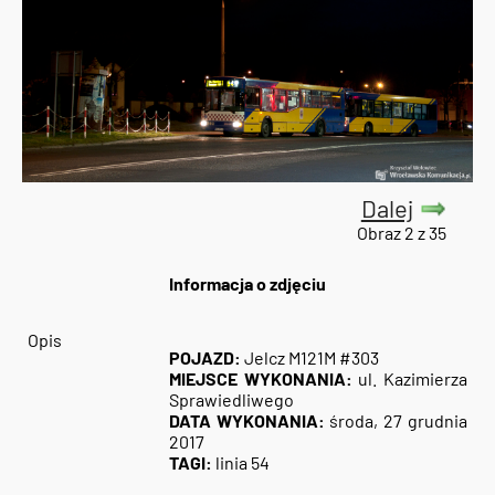
Dalej
Obraz 2 z 35
Informacja o zdjęciu
Opis
POJAZD:
Jelcz M121M #303
MIEJSCE WYKONANIA:
ul. Kazimierza
Sprawiedliwego
DATA WYKONANIA:
środa, 27 grudnia
2017
TAGI:
linia 54