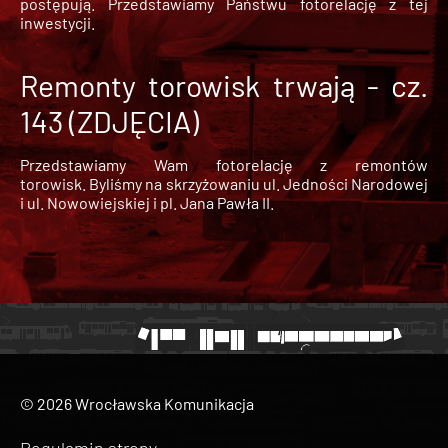
postępują. Przedstawiamy Państwu fotorelację z tej
inwestycji.
Remonty torowisk trwają - cz.
143 (ZDJĘCIA)
Przedstawiamy Wam fotorelację z remontów
torowisk. Byliśmy na skrzyżowaniu ul. Jedności Narodowej
i ul. Nowowiejskiej i pl. Jana Pawła II.
© 2026 Wrocławska Komunikacja
Regulamin strony