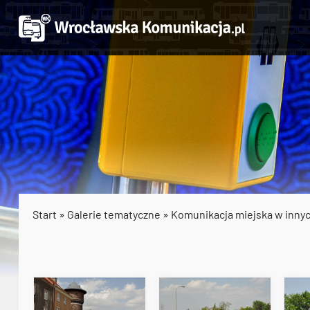
Start
»
Galerie tematyczne
»
Komunikacja miejska w inny