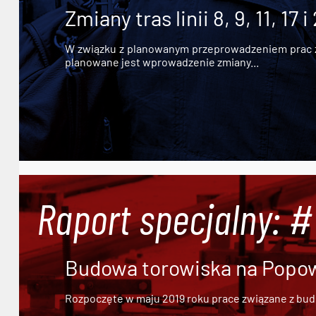
Zmiany tras linii 8, 9, 11, 17 i
W związku z planowanym przeprowadzeniem prac zw
planowane jest wprowadzenie zmiany...
Raport specjalny: 
Budowa torowiska na Popowi
Rozpoczęte w maju 2019 roku prace związane z bu