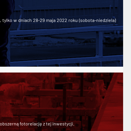
ylko w dniach 28-29 maja 2022 roku (sobota-niedziela)
szerną fotorelację z tej inwestycji.