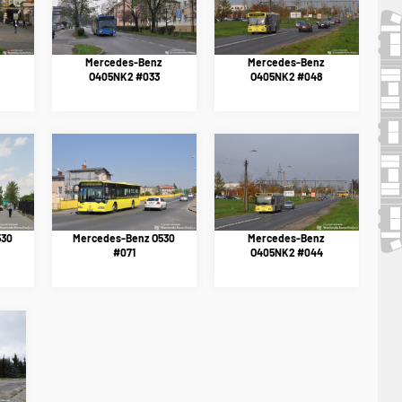
Mercedes-Benz
Mercedes-Benz
O405NK2 #033
O405NK2 #048
530
Mercedes-Benz O530
Mercedes-Benz
#071
O405NK2 #044