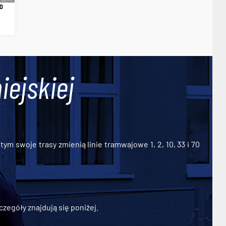
0
iejskiej
ym swoje trasy zmienią linie tramwajowe 1, 2, 10, 33 i 70
zegóły znajdują się poniżej.