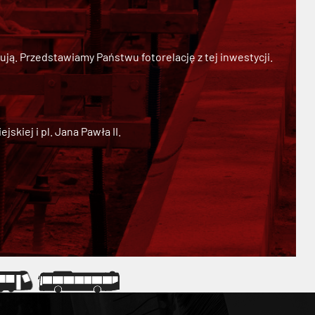
ją. Przedstawiamy Państwu fotorelację z tej inwestycji.
kiej i pl. Jana Pawła II.