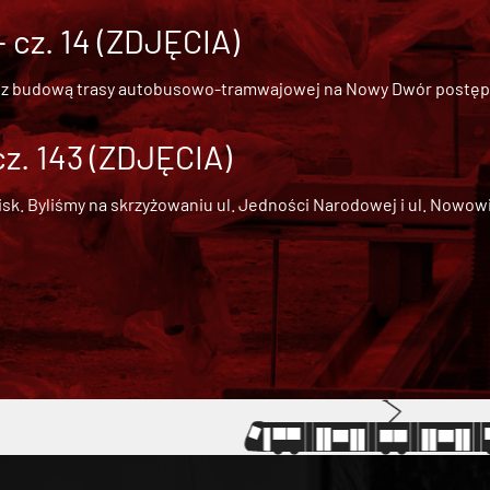
cz. 14 (ZDJĘCIA)
 z
budową trasy autobusowo-tramwajowej na Nowy Dwór
postępu
cz. 143 (ZDJĘCIA)
 Byliśmy na skrzyżowaniu ul. Jedności Narodowej i ul. Nowowiejs