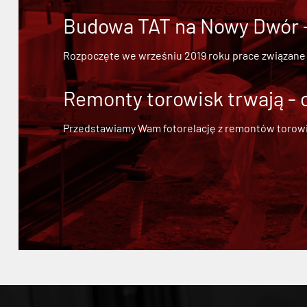
Budowa TAT na Nowy Dwór - 
Rozpoczęte we wrześniu 2019 roku prace związane
Remonty torowisk trwają - 
Przedstawiamy Wam fotorelację z remontów torowisk.