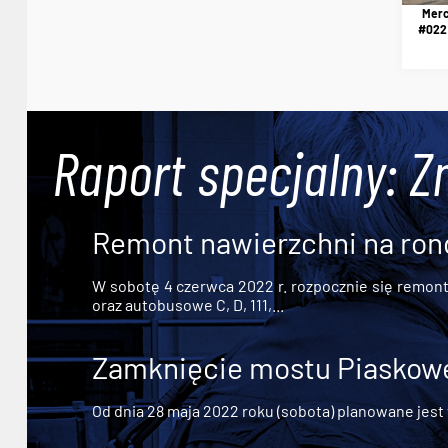
Merc
#022 
Raport specjalny: Z
Remont nawierzchni na ron
W sobotę 4 czerwca 2022 r. rozpocznie się remont n
oraz autobusowe C, D, 111,...
Zamknięcie mostu Piaskowe
Od dnia 28 maja 2022 roku (sobota) planowane jest