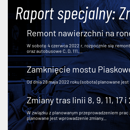
Raport specjalny: Z
Remont nawierzchni na ron
W sobotę 4 czerwca 2022 r. rozpocznie się remont n
oraz autobusowe C, D, 111,...
Zamknięcie mostu Piaskowe
Od dnia 28 maja 2022 roku (sobota) planowane jest
Zmiany tras linii 8, 9, 11, 17 i
W związku z planowanym przeprowadzeniem prac zw
planowane jest wprowadzenie zmiany...