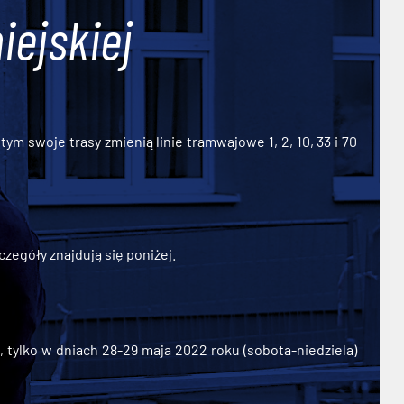
iejskiej
ym swoje trasy zmienią linie tramwajowe 1, 2, 10, 33 i 70
zegóły znajdują się poniżej.
ylko w dniach 28-29 maja 2022 roku (sobota-niedziela)