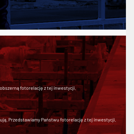
szerną fotorelację z tej inwestycji.
ją. Przedstawiamy Państwu fotorelację z tej inwestycji.