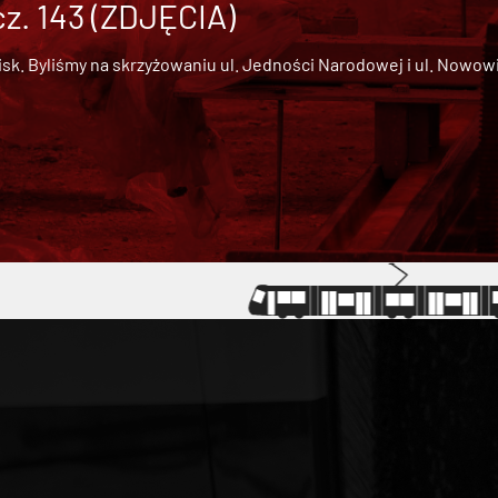
cz. 143 (ZDJĘCIA)
 Byliśmy na skrzyżowaniu ul. Jedności Narodowej i ul. Nowowiejs