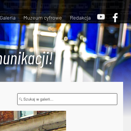
Galeria
Muzeum cyfrowe
Redakcja
unikacji!