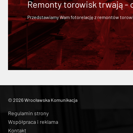
Remonty torowisk trwają - 
Przedstawiamy Wam fotorelację z remontów torowisk.
© 2026 Wrocławska Komunikacja
Regulamin strony
Współpraca i reklama
Kontakt