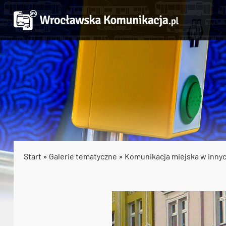
Start
»
Galerie tematyczne
»
Komunikacja miejska w inny