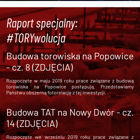
Raport specjalny:
#TORYwolucja
Budowa torowiska na Popowice
- cz. 8 (ZDJĘCIA)
Rozpoczęte w maju 2019 roku prace związane z budową
torowiska na Popowice
postępują. Przedstawiamy
Państwu obszerną fotorelację z tej inwestycji.
Budowa TAT na Nowy Dwór - cz.
14 (ZDJĘCIA)
Rozpoczęte we wrześniu 2019 roku prace związane z