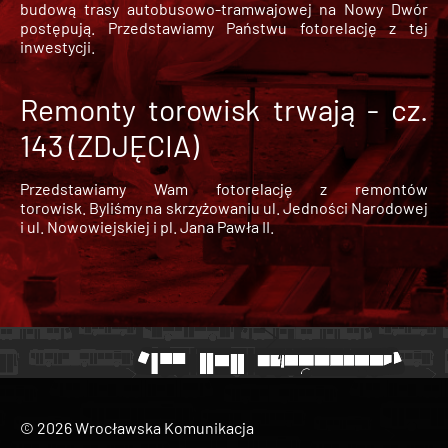
budową trasy autobusowo-tramwajowej na Nowy Dwór
postępują. Przedstawiamy Państwu fotorelację z tej
inwestycji.
Remonty torowisk trwają - cz.
143 (ZDJĘCIA)
Przedstawiamy Wam fotorelację z remontów
torowisk. Byliśmy na skrzyżowaniu ul. Jedności Narodowej
i ul. Nowowiejskiej i pl. Jana Pawła II.
© 2026 Wrocławska Komunikacja