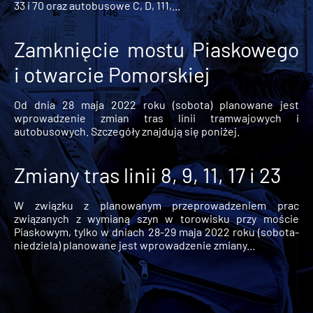
33 i 70 oraz autobusowe C, D, 111,...
Zamknięcie mostu Piaskowego
i otwarcie Pomorskiej
Od dnia 28 maja 2022 roku (sobota) planowane jest
wprowadzenie zmian tras linii tramwajowych i
autobusowych. Szczegóły znajdują się poniżej.
Zmiany tras linii 8, 9, 11, 17 i 23
W związku z planowanym przeprowadzeniem prac
związanych z wymianą szyn w torowisku przy moście
Piaskowym, tylko w dniach 28-29 maja 2022 roku (sobota-
niedziela) planowane jest wprowadzenie zmiany...