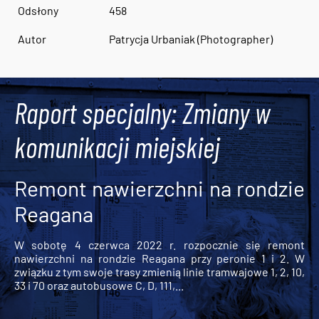
Odsłony
458
Autor
Patrycja Urbaniak (Photographer)
Raport specjalny: Zmiany w
komunikacji miejskiej
Remont nawierzchni na rondzie
Reagana
W sobotę 4 czerwca 2022 r. rozpocznie się remont
nawierzchni na rondzie Reagana przy peronie 1 i 2. W
związku z tym swoje trasy zmienią linie tramwajowe 1, 2, 10,
33 i 70 oraz autobusowe C, D, 111,...