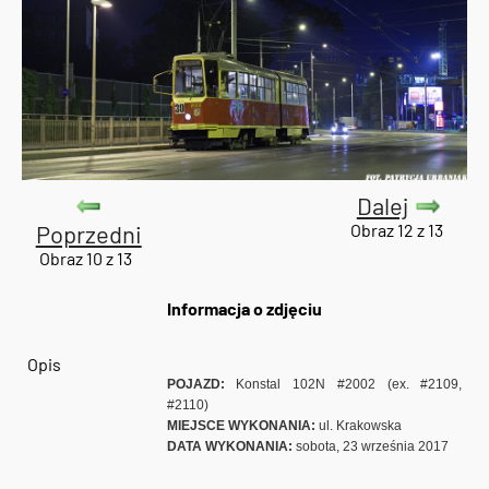
Dalej
Poprzedni
Obraz 12 z 13
Obraz 10 z 13
Informacja o zdjęciu
Opis
POJAZD:
Konstal 102N #2002 (ex. #2109,
#2110)
MIEJSCE WYKONANIA:
ul. Krakowska
DATA WYKONANIA:
sobota, 23 września 2017