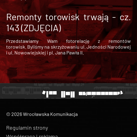
Remonty torowisk trwają - cz.
143 (ZDJĘCIA)
Przedstawiamy Wam fotorelację z remontów
torowisk. Byliśmy na skrzyżowaniu ul. Jedności Narodowej
i ul. Nowowiejskiej i pl. Jana Pawła II.
© 2026 Wrocławska Komunikacja
Regulamin strony
Współpraca i reklama