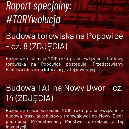
Raport specjalny:
#TORYwolucja
Budowa torowiska na Popowice
- cz. 8 (ZDJĘCIA)
Rozpoczęte w maju 2019 roku prace związane z budową
torowiska na Popowice
postępują. Przedstawiamy
Państwu obszerną fotorelację z tej inwestycji.
Budowa TAT na Nowy Dwór - cz.
14 (ZDJĘCIA)
Rozpoczęte we wrześniu 2019 roku prace związane z
budową trasy autobusowo-tramwajowej na Nowy Dwór
postępują. Przedstawiamy Państwu fotorelację z tej
inwestycji.