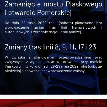
Zamknięcie mostu Piaskowego
i otwarcie Pomorskiej
Od dnia 28 maja 2022 roku (sobota) planowane jest
wprowadzenie zmian tras linii tramwajowych i
autobusowych. Szczegóły znajdują się poniżej.
Zmiany tras linii 8, 9, 11, 17 i 23
W związku z planowanym przeprowadzeniem prac
związanych z wymianą szyn w torowisku przy moście
Piaskowym, tylko w dniach 28-29 maja 2022 roku (sobota-
niedziela) planowane jest wprowadzenie zmiany...