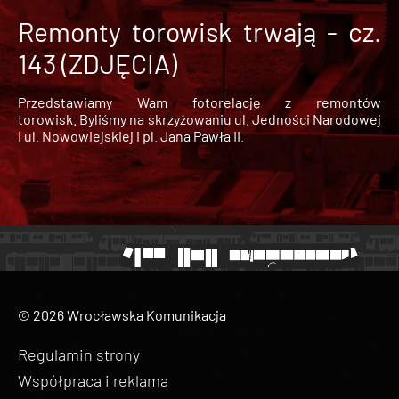
Remonty torowisk trwają - cz.
143 (ZDJĘCIA)
Przedstawiamy Wam fotorelację z remontów
torowisk. Byliśmy na skrzyżowaniu ul. Jedności Narodowej
i ul. Nowowiejskiej i pl. Jana Pawła II.
© 2026 Wrocławska Komunikacja
Regulamin strony
Współpraca i reklama