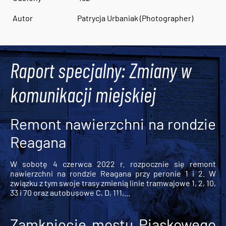
Autor
Patrycja Urbaniak (Photographer)
Raport specjalny: Zmiany w
komunikacji miejskiej
Remont nawierzchni na rondzie
Reagana
W sobotę 4 czerwca 2022 r. rozpocznie się remont
nawierzchni na rondzie Reagana przy peronie 1 i 2. W
związku z tym swoje trasy zmienią linie tramwajowe 1, 2, 10,
33 i 70 oraz autobusowe C, D, 111,...
Zamknięcie mostu Piaskowego