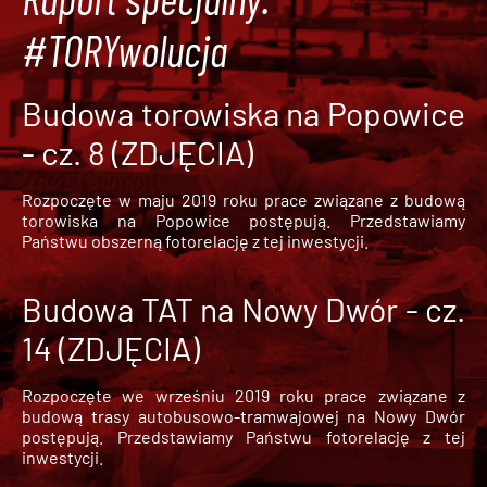
#TORYwolucja
Budowa torowiska na Popowice
- cz. 8 (ZDJĘCIA)
Rozpoczęte w maju 2019 roku prace związane z budową
torowiska na Popowice
postępują. Przedstawiamy
Państwu obszerną fotorelację z tej inwestycji.
Budowa TAT na Nowy Dwór - cz.
14 (ZDJĘCIA)
Rozpoczęte we wrześniu 2019 roku prace związane z
budową trasy autobusowo-tramwajowej na Nowy Dwór
postępują. Przedstawiamy Państwu fotorelację z tej
inwestycji.