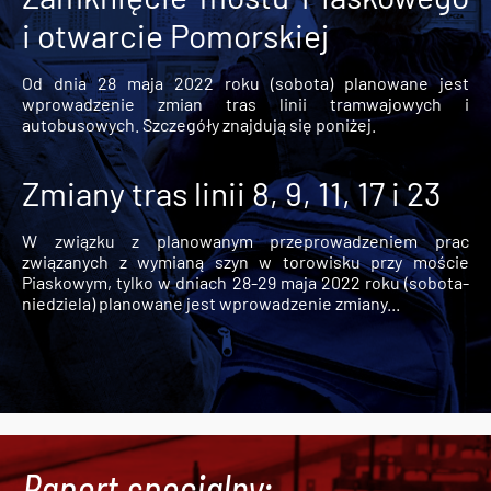
i otwarcie Pomorskiej
Od dnia 28 maja 2022 roku (sobota) planowane jest
wprowadzenie zmian tras linii tramwajowych i
autobusowych. Szczegóły znajdują się poniżej.
Zmiany tras linii 8, 9, 11, 17 i 23
W związku z planowanym przeprowadzeniem prac
związanych z wymianą szyn w torowisku przy moście
Piaskowym, tylko w dniach 28-29 maja 2022 roku (sobota-
niedziela) planowane jest wprowadzenie zmiany...
Raport specjalny: