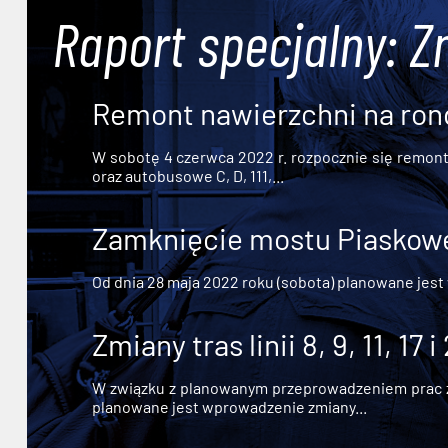
Raport specjalny: Z
Remont nawierzchni na ron
W sobotę 4 czerwca 2022 r. rozpocznie się remont n
oraz autobusowe C, D, 111,...
Zamknięcie mostu Piaskowe
Od dnia 28 maja 2022 roku (sobota) planowane jest
Zmiany tras linii 8, 9, 11, 17 i
W związku z planowanym przeprowadzeniem prac zw
planowane jest wprowadzenie zmiany...