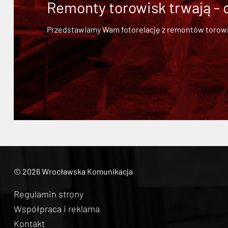
Remonty torowisk trwają - 
Przedstawiamy Wam fotorelację z remontów torowisk.
© 2026 Wrocławska Komunikacja
Regulamin strony
Współpraca i reklama
Kontakt