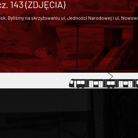
cz. 143 (ZDJĘCIA)
 Byliśmy na skrzyżowaniu ul. Jedności Narodowej i ul. Nowowiejs