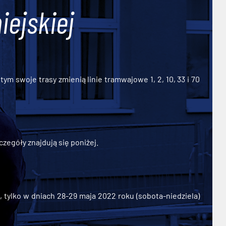
iejskiej
ym swoje trasy zmienią linie tramwajowe 1, 2, 10, 33 i 70
zegóły znajdują się poniżej.
ylko w dniach 28-29 maja 2022 roku (sobota-niedziela)