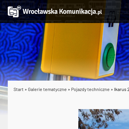
Start
»
Galerie tematyczne
»
Pojazdy techniczne
» Ikarus 