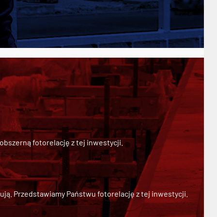
szerną fotorelację z tej inwestycji.
ją. Przedstawiamy Państwu fotorelację z tej inwestycji.