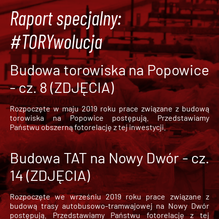
Raport specjalny:
#TORYwolucja
Budowa torowiska na Popowice
- cz. 8 (ZDJĘCIA)
Rozpoczęte w maju 2019 roku prace związane z budową
torowiska na Popowice
postępują. Przedstawiamy
Państwu obszerną fotorelację z tej inwestycji.
Budowa TAT na Nowy Dwór - cz.
14 (ZDJĘCIA)
Rozpoczęte we wrześniu 2019 roku prace związane z
budową trasy autobusowo-tramwajowej na Nowy Dwór
postępują. Przedstawiamy Państwu fotorelację z tej