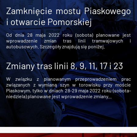
Zamknięcie mostu Piaskowego
i otwarcie Pomorskiej
Od dnia 28 maja 2022 roku (sobota) planowane jest
wprowadzenie zmian tras linii tramwajowych i
autobusowych. Szczegóły znajdują się poniżej.
Zmiany tras linii 8, 9, 11, 17 i 23
W związku z planowanym przeprowadzeniem prac
związanych z wymianą szyn w torowisku przy moście
Piaskowym, tylko w dniach 28-29 maja 2022 roku (sobota-
niedziela) planowane jest wprowadzenie zmiany...