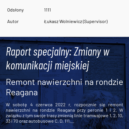
Odsłony
1111
Autor
Łukasz Wolniewicz (Supervisor)
Raport specjalny: Zmiany w
komunikacji miejskiej
Remont nawierzchni na rondzie
Reagana
W sobotę 4 czerwca 2022 r. rozpocznie się remont
nawierzchni na rondzie Reagana przy peronie 1 i 2. W
związku z tym swoje trasy zmienią linie tramwajowe 1, 2, 10,
33 i 70 oraz autobusowe C, D, 111,...