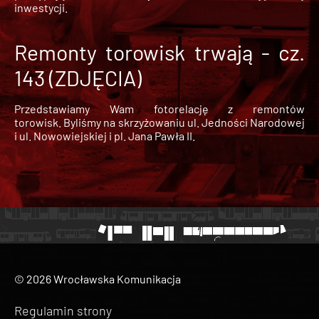
inwestycji.
Remonty torowisk trwają - cz.
143 (ZDJĘCIA)
Przedstawiamy Wam fotorelację z remontów
torowisk. Byliśmy na skrzyżowaniu ul. Jedności Narodowej
i ul. Nowowiejskiej i pl. Jana Pawła II.
© 2026 Wrocławska Komunikacja
Regulamin strony