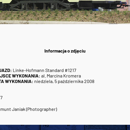
Informacja o zdjęciu
JAZD:
Linke-Hofmann Standard #1217
EJSCE WYKONANIA:
al. Marcina Kromera
TA WYKONANIA:
niedziela, 5 października 2008
77
munt Janiak (Photographer)