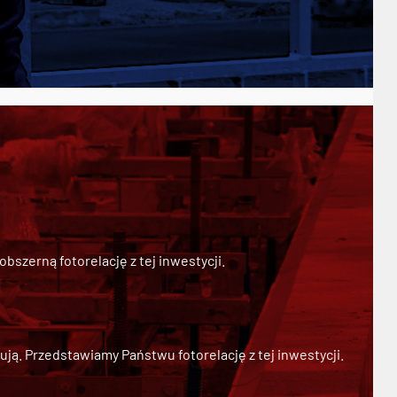
szerną fotorelację z tej inwestycji.
ją. Przedstawiamy Państwu fotorelację z tej inwestycji.