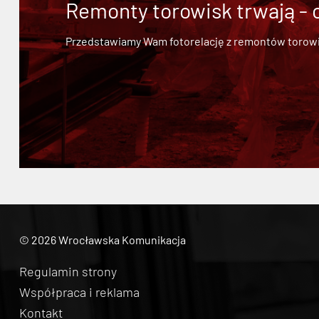
Remonty torowisk trwają - 
Przedstawiamy Wam fotorelację z remontów torowisk.
© 2026 Wrocławska Komunikacja
Regulamin strony
Współpraca i reklama
Kontakt