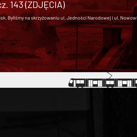
cz. 143 (ZDJĘCIA)
 Byliśmy na skrzyżowaniu ul. Jedności Narodowej i ul. Nowowiejs