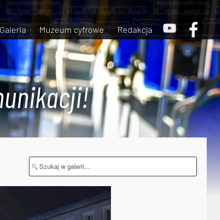
Galeria
Muzeum cyfrowe
Redakcja
unikacji!