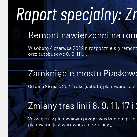
Raport specjalny: Z
Remont nawierzchni na ron
W sobotę 4 czerwca 2022 r. rozpocznie się remont n
oraz autobusowe C, D, 111,...
Zamknięcie mostu Piaskowe
Od dnia 28 maja 2022 roku (sobota) planowane jest
Zmiany tras linii 8, 9, 11, 17 i
W związku z planowanym przeprowadzeniem prac zw
planowane jest wprowadzenie zmiany...