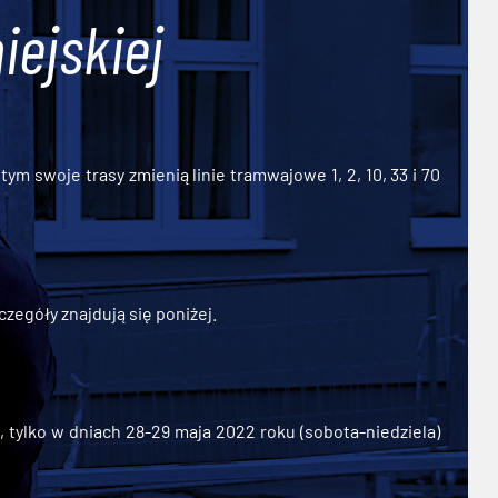
iejskiej
ym swoje trasy zmienią linie tramwajowe 1, 2, 10, 33 i 70
zegóły znajdują się poniżej.
ylko w dniach 28-29 maja 2022 roku (sobota-niedziela)