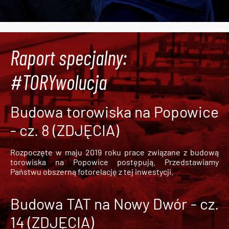
Raport specjalny:
#TORYwolucja
Budowa torowiska na Popowice
- cz. 8 (ZDJĘCIA)
Rozpoczęte w maju 2019 roku prace związane z budową
torowiska na Popowice
postępują. Przedstawiamy
Państwu obszerną fotorelację z tej inwestycji.
Budowa TAT na Nowy Dwór - cz.
14 (ZDJĘCIA)