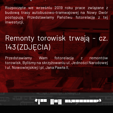
Rozpoczęte we wrześniu 2019 roku prace związane z
budową trasy autobusowo-tramwajowej na Nowy Dwór
postępują. Przedstawiamy Państwu fotorelację z tej
inwestycji.
Remonty torowisk trwają - cz.
143 (ZDJĘCIA)
Przedstawiamy Wam fotorelację z remontów
torowisk. Byliśmy na skrzyżowaniu ul. Jedności Narodowej
i ul. Nowowiejskiej i pl. Jana Pawła II.