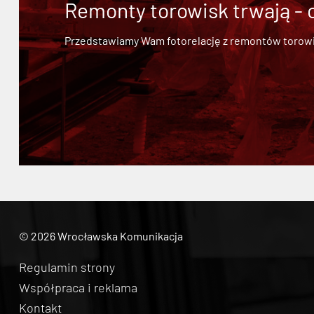
Remonty torowisk trwają - 
Przedstawiamy Wam fotorelację z remontów torowisk.
© 2026 Wrocławska Komunikacja
Regulamin strony
Współpraca i reklama
Kontakt