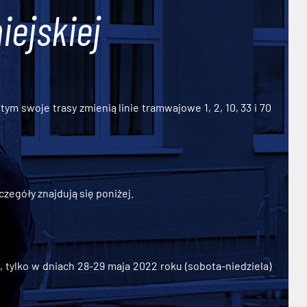
iejskiej
ym swoje trasy zmienią linie tramwajowe 1, 2, 10, 33 i 70
zegóły znajdują się poniżej.
ylko w dniach 28-29 maja 2022 roku (sobota-niedziela)