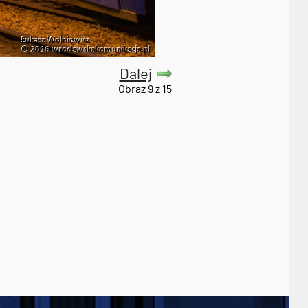
Dalej
Obraz 9 z 15