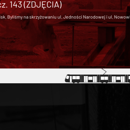
cz. 143 (ZDJĘCIA)
 Byliśmy na skrzyżowaniu ul. Jedności Narodowej i ul. Nowowiejs