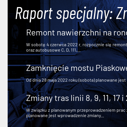
Raport specjalny: Z
Remont nawierzchni na ron
W sobotę 4 czerwca 2022 r. rozpocznie się remont n
oraz autobusowe C, D, 111,...
Zamknięcie mostu Piaskowe
Od dnia 28 maja 2022 roku (sobota) planowane jest
Zmiany tras linii 8, 9, 11, 17 i
W związku z planowanym przeprowadzeniem prac zw
planowane jest wprowadzenie zmiany...