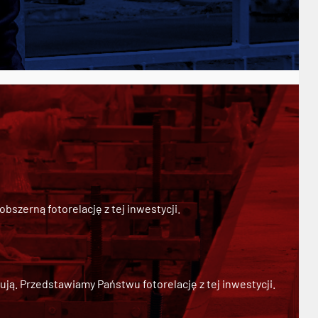
szerną fotorelację z tej inwestycji.
ją. Przedstawiamy Państwu fotorelację z tej inwestycji.