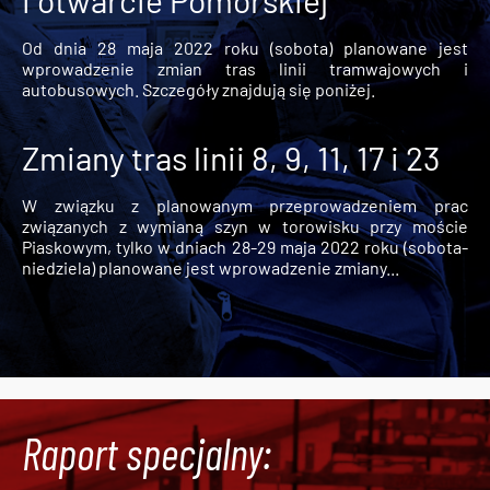
Od dnia 28 maja 2022 roku (sobota) planowane jest
wprowadzenie zmian tras linii tramwajowych i
autobusowych. Szczegóły znajdują się poniżej.
Zmiany tras linii 8, 9, 11, 17 i 23
W związku z planowanym przeprowadzeniem prac
związanych z wymianą szyn w torowisku przy moście
Piaskowym, tylko w dniach 28-29 maja 2022 roku (sobota-
niedziela) planowane jest wprowadzenie zmiany...
Raport specjalny: