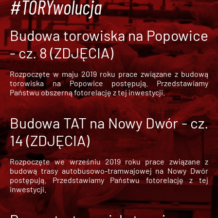
#TORYwolucja
Budowa torowiska na Popowice
- cz. 8 (ZDJĘCIA)
Rozpoczęte w maju 2019 roku prace związane z budową
torowiska na Popowice
postępują. Przedstawiamy
Państwu obszerną fotorelację z tej inwestycji.
Budowa TAT na Nowy Dwór - cz.
14 (ZDJĘCIA)
Rozpoczęte we wrześniu 2019 roku prace związane z
budową trasy autobusowo-tramwajowej na Nowy Dwór
postępują. Przedstawiamy Państwu fotorelację z tej
inwestycji.