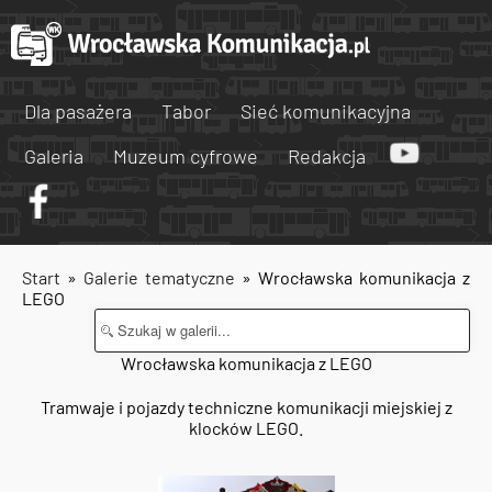
Dla pasażera
Tabor
Sieć komunikacyjna
Galeria
Muzeum cyfrowe
Redakcja
Start
»
Galerie tematyczne
» Wrocławska komunikacja z
LEGO
Wrocławska komunikacja z LEGO
Tramwaje i pojazdy techniczne komunikacji miejskiej z
klocków LEGO.