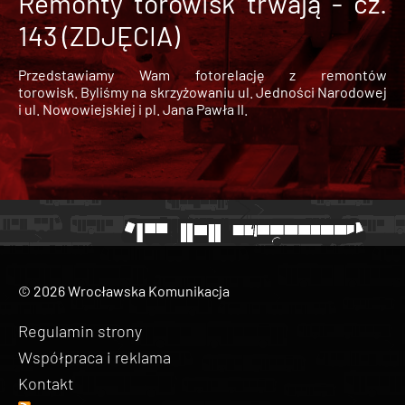
Remonty torowisk trwają - cz.
143 (ZDJĘCIA)
Przedstawiamy Wam fotorelację z remontów
torowisk. Byliśmy na skrzyżowaniu ul. Jedności Narodowej
i ul. Nowowiejskiej i pl. Jana Pawła II.
© 2026 Wrocławska Komunikacja
Regulamin strony
Współpraca i reklama
Kontakt