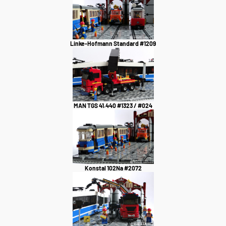
Linke-Hofmann Standard #1209
MAN TGS 41.440 #1323 / #024
Konstal 102Na #2072