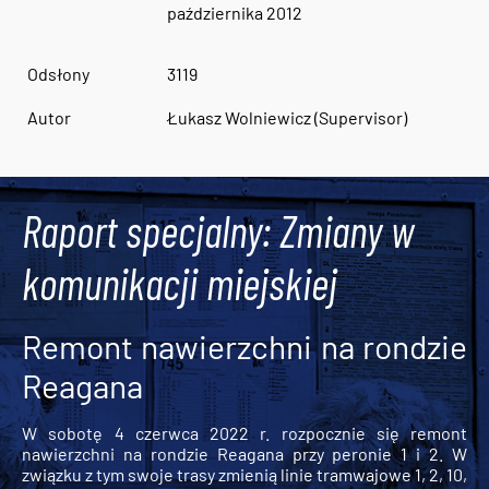
października 2012
Odsłony
3119
Autor
Łukasz Wolniewicz (Supervisor)
Raport specjalny: Zmiany w
komunikacji miejskiej
Remont nawierzchni na rondzie
Reagana
W sobotę 4 czerwca 2022 r. rozpocznie się remont
nawierzchni na rondzie Reagana przy peronie 1 i 2. W
związku z tym swoje trasy zmienią linie tramwajowe 1, 2, 10,