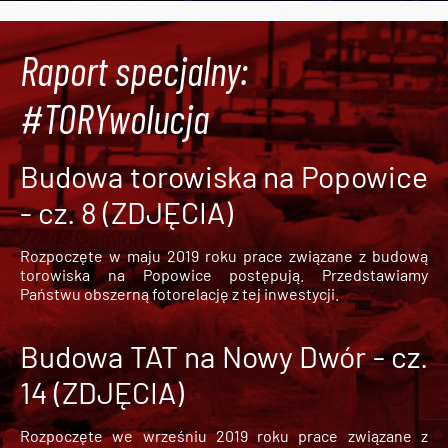
Raport specjalny:
#TORYwolucja
Budowa torowiska na Popowice
- cz. 8 (ZDJĘCIA)
Rozpoczęte w maju 2019 roku prace związane z budową
torowiska na Popowice
postępują. Przedstawiamy
Państwu obszerną fotorelację z tej inwestycji.
Budowa TAT na Nowy Dwór - cz.
14 (ZDJĘCIA)
Rozpoczęte we wrześniu 2019 roku prace związane z