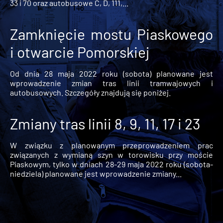
33 i 70 oraz autobusowe C, D, 111,...
Zamknięcie mostu Piaskowego
i otwarcie Pomorskiej
Od dnia 28 maja 2022 roku (sobota) planowane jest
wprowadzenie zmian tras linii tramwajowych i
autobusowych. Szczegóły znajdują się poniżej.
Zmiany tras linii 8, 9, 11, 17 i 23
W związku z planowanym przeprowadzeniem prac
związanych z wymianą szyn w torowisku przy moście
Piaskowym, tylko w dniach 28-29 maja 2022 roku (sobota-
niedziela) planowane jest wprowadzenie zmiany...