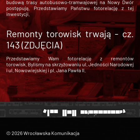
budową trasy autobusowo-tramwajowej na Nowy Dwór
postępują. Przedstawiamy Państwu fotorelację z tej
inwestycji.
Remonty torowisk trwają - cz.
143 (ZDJĘCIA)
Przedstawiamy Wam fotorelację z remontów
torowisk. Byliśmy na skrzyżowaniu ul. Jedności Narodowej
i ul. Nowowiejskiej i pl. Jana Pawła II.
© 2026 Wrocławska Komunikacja