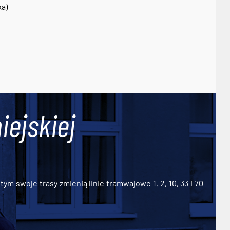
ka)
iejskiej
ym swoje trasy zmienią linie tramwajowe 1, 2, 10, 33 i 70