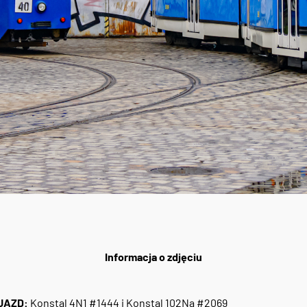
Informacja o zdjęciu
JAZD:
Konstal 4N1 #1444 i Konstal 102Na #2069