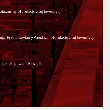
szerną fotorelację z tej inwestycji.
ją. Przedstawiamy Państwu fotorelację z tej inwestycji.
kiej i pl. Jana Pawła II.