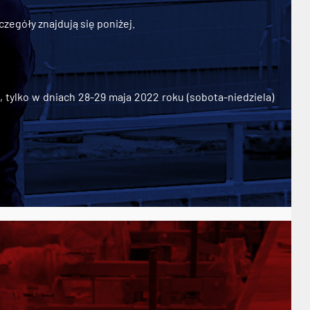
zegóły znajdują się poniżej.
ylko w dniach 28-29 maja 2022 roku (sobota-niedziela)