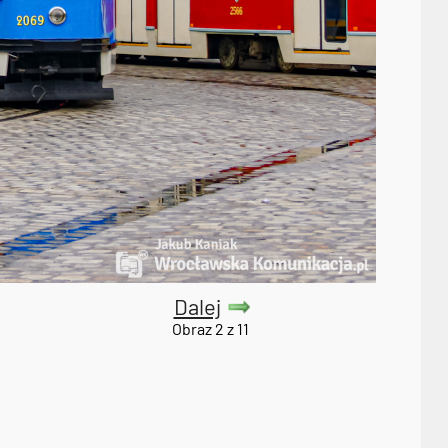
Dalej
Obraz 2 z 11