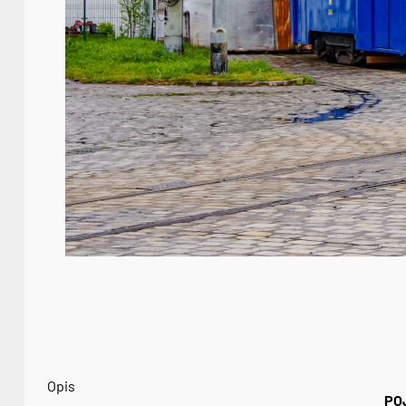
Opis
PO