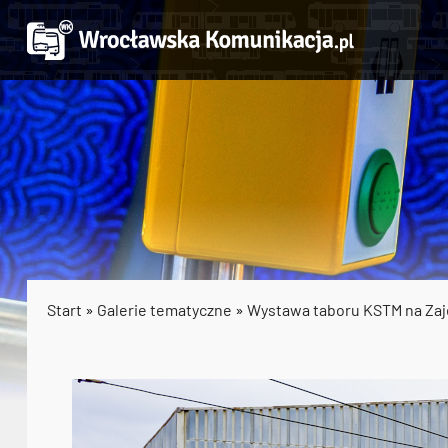
Start
»
Galerie tematyczne
»
Wystawa taboru KSTM na Zaje