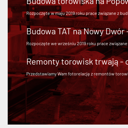
Budowa torowiska na Popowi
Rozpoczęte w maju 2019 roku prace związane z bu
Budowa TAT na Nowy Dwór - 
Rozpoczęte we wrześniu 2019 roku prace związane
Remonty torowisk trwają - 
Przedstawiamy Wam fotorelację z remontów torowisk.