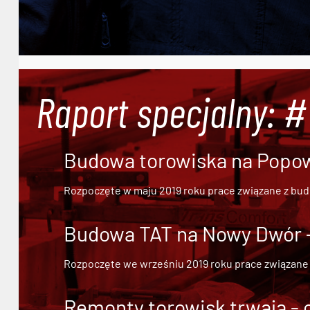
Raport specjalny: 
Budowa torowiska na Popowi
Rozpoczęte w maju 2019 roku prace związane z bu
Budowa TAT na Nowy Dwór - 
Rozpoczęte we wrześniu 2019 roku prace związane
Remonty torowisk trwają - 