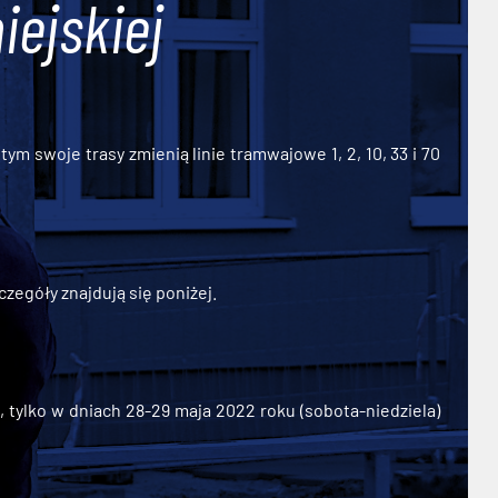
iejskiej
ym swoje trasy zmienią linie tramwajowe 1, 2, 10, 33 i 70
zegóły znajdują się poniżej.
ylko w dniach 28-29 maja 2022 roku (sobota-niedziela)