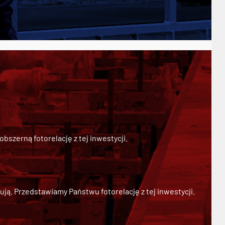
szerną fotorelację z tej inwestycji.
ją. Przedstawiamy Państwu fotorelację z tej inwestycji.