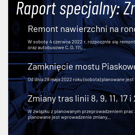
Raport specjalny: Z
Remont nawierzchni na ron
W sobotę 4 czerwca 2022 r. rozpocznie się remont n
oraz autobusowe C, D, 111,...
Zamknięcie mostu Piaskowe
Od dnia 28 maja 2022 roku (sobota) planowane jest
Zmiany tras linii 8, 9, 11, 17 i
W związku z planowanym przeprowadzeniem prac zw
planowane jest wprowadzenie zmiany...