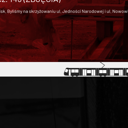
 Byliśmy na skrzyżowaniu ul. Jedności Narodowej i ul. Nowowiejs