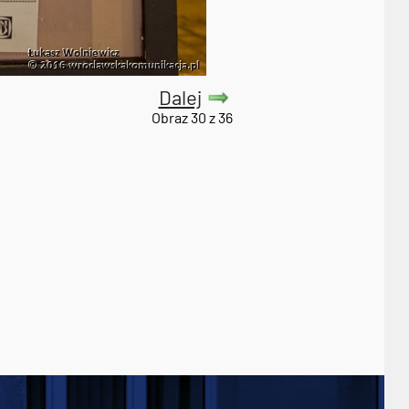
Dalej
Obraz 30 z 36