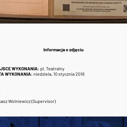
Informacja o zdjęciu
EJSCE WYKONANIA:
pl. Teatralny
TA WYKONANIA:
niedziela, 10 stycznia 2016
2
asz Wolniewicz (Supervisor)