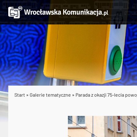
Start
»
Galerie tematyczne
»
Parada z okazji 75-lecia pow