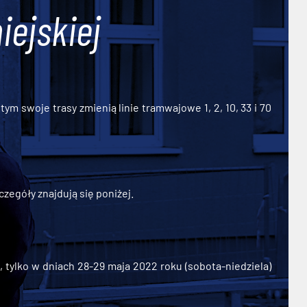
iejskiej
ym swoje trasy zmienią linie tramwajowe 1, 2, 10, 33 i 70
zegóły znajdują się poniżej.
ylko w dniach 28-29 maja 2022 roku (sobota-niedziela)