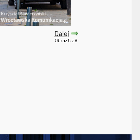
Dalej
Obraz 5 z 9