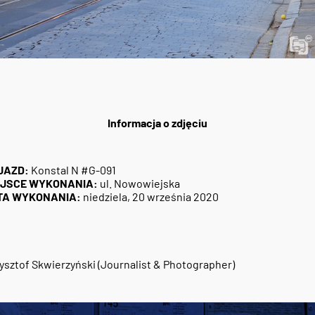
Informacja o zdjęciu
JAZD:
Konstal N #G-091
EJSCE WYKONANIA:
ul. Nowowiejska
TA WYKONANIA:
niedziela, 20 września 2020
ysztof Skwierzyński (Journalist & Photographer)