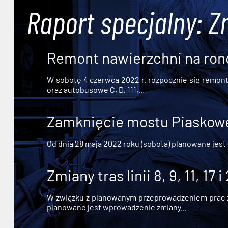
Raport specjalny: Z
Remont nawierzchni na ron
W sobotę 4 czerwca 2022 r. rozpocznie się remont n
oraz autobusowe C, D, 111,...
Zamknięcie mostu Piaskowe
Od dnia 28 maja 2022 roku (sobota) planowane jest
Zmiany tras linii 8, 9, 11, 17 i
W związku z planowanym przeprowadzeniem prac zw
planowane jest wprowadzenie zmiany...