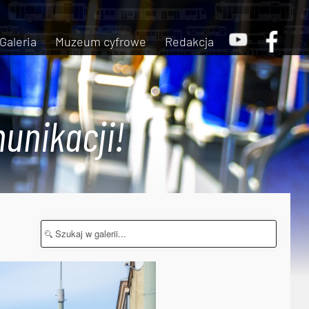
Galeria
Muzeum cyfrowe
Redakcja
unikacji!