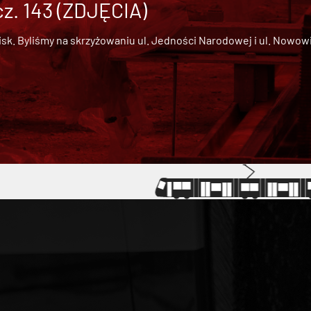
cz. 143 (ZDJĘCIA)
 Byliśmy na skrzyżowaniu ul. Jedności Narodowej i ul. Nowowiejs