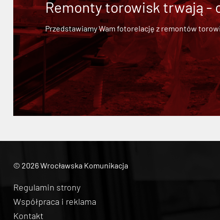
Remonty torowisk trwają - 
Przedstawiamy Wam fotorelację z remontów torowisk.
© 2026 Wrocławska Komunikacja
Regulamin strony
Współpraca i reklama
Kontakt