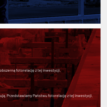
szerną fotorelację z tej inwestycji.
ją. Przedstawiamy Państwu fotorelację z tej inwestycji.