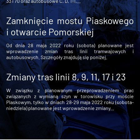
33 i 70 oraz autobusowe C, D, 111,...
Zamknięcie mostu Piaskowego
i otwarcie Pomorskiej
Od dnia 28 maja 2022 roku (sobota) planowane jest
wprowadzenie zmian tras linii tramwajowych i
autobusowych. Szczegóły znajdują się poniżej.
Zmiany tras linii 8, 9, 11, 17 i 23
W związku z planowanym przeprowadzeniem prac
związanych z wymianą szyn w torowisku przy moście
Piaskowym, tylko w dniach 28-29 maja 2022 roku (sobota-
niedziela) planowane jest wprowadzenie zmiany...