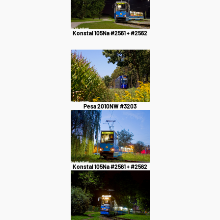
Konstal 105Na #2561 + #2562
Pesa 2010NW #3203
Konstal 105Na #2561 + #2562