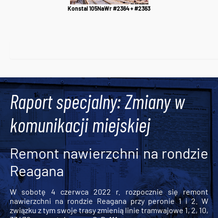
Konstal 105NaWr #2364 + #2363
Raport specjalny: Zmiany w
komunikacji miejskiej
Remont nawierzchni na rondzie
Reagana
W sobotę 4 czerwca 2022 r. rozpocznie się remont
nawierzchni na rondzie Reagana przy peronie 1 i 2. W
związku z tym swoje trasy zmienią linie tramwajowe 1, 2, 10,