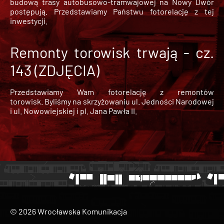
budową trasy autobusowo-tramwajowej na Nowy Dwór
postępują. Przedstawiamy Państwu fotorelację z tej
inwestycji.
Remonty torowisk trwają - cz.
143 (ZDJĘCIA)
Przedstawiamy Wam fotorelację z remontów
torowisk. Byliśmy na skrzyżowaniu ul. Jedności Narodowej
i ul. Nowowiejskiej i pl. Jana Pawła II.
© 2026 Wrocławska Komunikacja