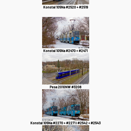
Konstal 105Na #2520 + #2519
Konstal 105Na #2470 + #2471
Pesa 2010NW #3208
Konstal 105Na #2270 + #2271 i #2542 + #2543