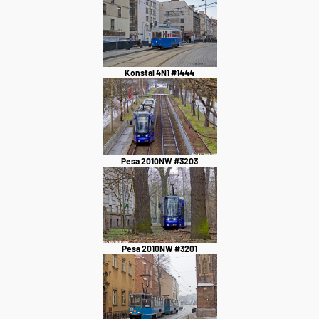
Konstal 4N1 #1444
Pesa 2010NW #3203
Pesa 2010NW #3201