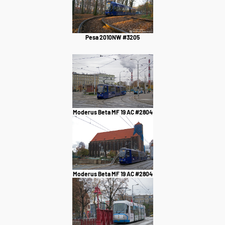
Pesa 2010NW #3205
Moderus Beta MF 19 AC #2804
Moderus Beta MF 19 AC #2804