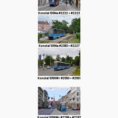
Konstal 105Na #2222 + #2223
Konstal 105Na #2383 + #2227
Konstal 105NWr #2550 + #2551
Konstal 105NWr #2266 + #2267