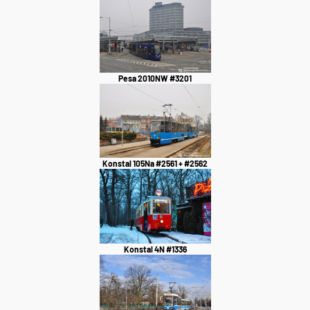
Pesa 2010NW #3201
Konstal 105Na #2561 + #2562
Konstal 4N #1336