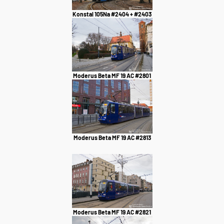
Konstal 105Na #2404 + #2403
Moderus Beta MF 19 AC #2801
Moderus Beta MF 19 AC #2813
Moderus Beta MF 19 AC #2821