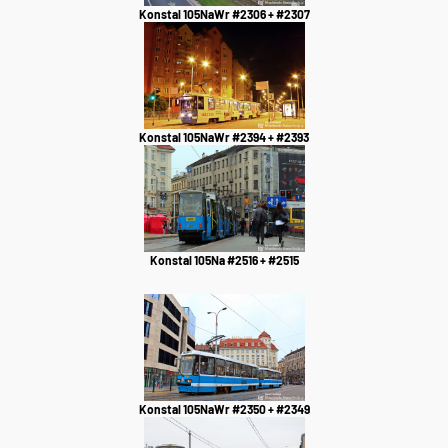
Konstal 105NaWr #2306 + #2307
Konstal 105NaWr #2394 + #2393
Konstal 105Na #2516 + #2515
Konstal 105NaWr #2350 + #2349