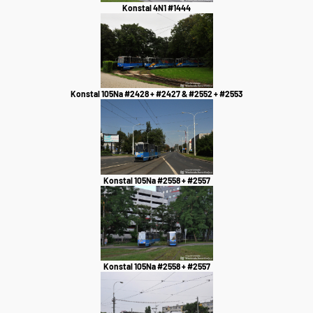
Konstal 4N1 #1444
Konstal 105Na #2428 + #2427 & #2552 + #2553
Konstal 105Na #2558 + #2557
Konstal 105Na #2558 + #2557