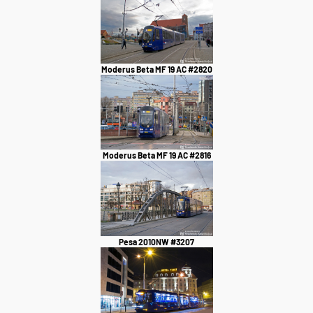
Moderus Beta MF 19 AC #2820
Moderus Beta MF 19 AC #2816
Pesa 2010NW #3207