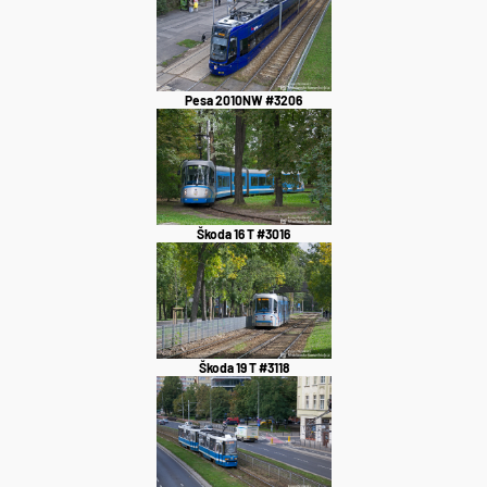
Pesa 2010NW #3206
Škoda 16 T #3016
Škoda 19 T #3118