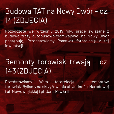
Budowa TAT na Nowy Dwór - cz.
14 (ZDJĘCIA)
Rozpoczęte we wrześniu 2019 roku prace związane z
budową trasy autobusowo-tramwajowej na Nowy Dwór
postępują. Przedstawiamy Państwu fotorelację z tej
inwestycji.
Remonty torowisk trwają - cz.
143 (ZDJĘCIA)
Przedstawiamy Wam fotorelację z remontów
torowisk. Byliśmy na skrzyżowaniu ul. Jedności Narodowej
i ul. Nowowiejskiej i pl. Jana Pawła II.