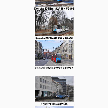
Konstal 105NWr #2488 + #2489
Konstal 105Na #2452 + #2451
Konstal 105Na #2222 + #2223
Konstal 105Na #2534