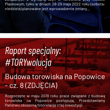
Piaskowym, tylko w dniach 28-29 maja 2022 roku (sobota-
niedziela) planowane jest wprowadzenie zmiany...
Raport specjalny:
#TORYwolucja
Budowa torowiska na Popowice
- cz. 8 (ZDJĘCIA)
Rozpoczęte w maju 2019 roku prace związane z budową
torowiska na Popowice
postępują. Przedstawiamy
Państwu obszerną fotorelację z tej inwestycji.