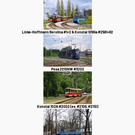
Linke-Hoffmann Berolina #1+2 & Konstal 105Na #2561+62
Pesa 2010NW #3202
Konstal 102N #2002 (ex. #2109, #2110)