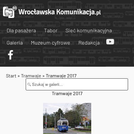
Dla pasażera
Tabor
Sieć komunikacyjna
Galeria
Muzeum cyfrowe
Redakcja
Start
»
Tramwaje
» Tramwaje 2017
Tramwaje 2017