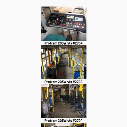
Protram 205WrAs #2704
Protram 205WrAs #2704
Protram 205WrAs #2704