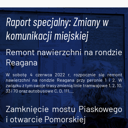
Raport specjalny: Zmiany w
komunikacji miejskiej
Remont nawierzchni na rondzie
Reagana
W sobotę 4 czerwca 2022 r. rozpocznie się remont
nawierzchni na rondzie Reagana przy peronie 1 i 2. W
związku z tym swoje trasy zmienią linie tramwajowe 1, 2, 10,
33 i 70 oraz autobusowe C, D, 111,...
Zamknięcie mostu Piaskowego
i otwarcie Pomorskiej