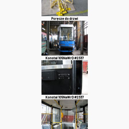
Poręcze do drzwi
Konstal 105NaWrD #2337
Konstal 105NaWrD #2337