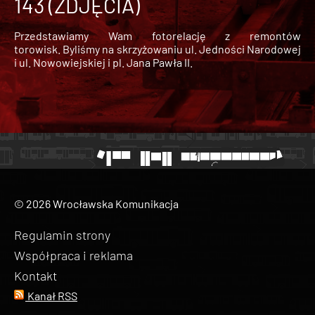
143 (ZDJĘCIA)
Przedstawiamy Wam fotorelację z remontów
torowisk. Byliśmy na skrzyżowaniu ul. Jedności Narodowej
i ul. Nowowiejskiej i pl. Jana Pawła II.
© 2026 Wrocławska Komunikacja
Regulamin strony
Współpraca i reklama
Kontakt
Kanał RSS