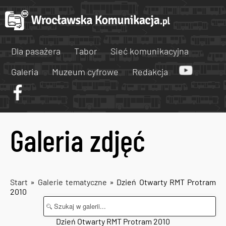
Dla pasażera
Tabor
Sieć komunikacyjna
Galeria
Muzeum cyfrowe
Redakcja
Galeria zdjęć
Start
»
Galerie tematyczne
» Dzień Otwarty RMT Protram
2010
Dzień Otwarty RMT Protram 2010