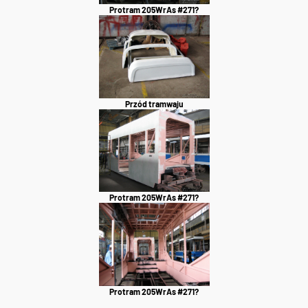
Protram 205WrAs #271?
Przód tramwaju
Protram 205WrAs #271?
Protram 205WrAs #271?