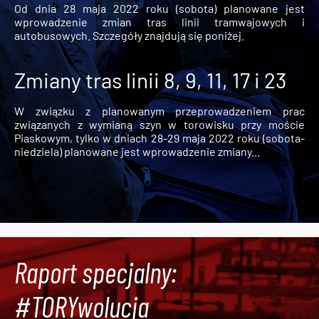
Od dnia 28 maja 2022 roku (sobota) planowane jest
wprowadzenie zmian tras linii tramwajowych i
autobusowych. Szczegóły znajdują się poniżej.
Zmiany tras linii 8, 9, 11, 17 i 23
W związku z planowanym przeprowadzeniem prac
związanych z wymianą szyn w torowisku przy moście
Piaskowym, tylko w dniach 28-29 maja 2022 roku (sobota-
niedziela) planowane jest wprowadzenie zmiany...
Raport specjalny:
#TORYwolucja