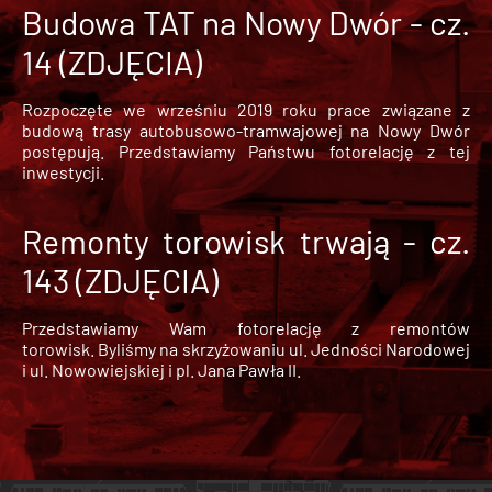
Budowa TAT na Nowy Dwór - cz.
14 (ZDJĘCIA)
Rozpoczęte we wrześniu 2019 roku prace związane z
budową trasy autobusowo-tramwajowej na Nowy Dwór
postępują. Przedstawiamy Państwu fotorelację z tej
inwestycji.
Remonty torowisk trwają - cz.
143 (ZDJĘCIA)
Przedstawiamy Wam fotorelację z remontów
torowisk. Byliśmy na skrzyżowaniu ul. Jedności Narodowej
i ul. Nowowiejskiej i pl. Jana Pawła II.