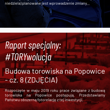
niedziela) planowane jest wprowadzenie zmiany...
Raport specjalny:
#TORYwolucja
Budowa torowiska na Popowice
- cz. 8 (ZDJĘCIA)
Rozpoczęte w maju 2019 roku prace związane z budową
torowiska na Popowice
postępują. Przedstawiamy
Państwu obszerną fotorelację z tej inwestycji.