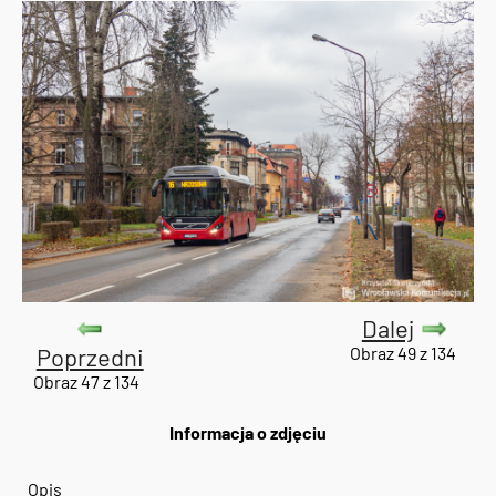
Dalej
Poprzedni
Obraz 49 z 134
Obraz 47 z 134
Informacja o zdjęciu
Opis