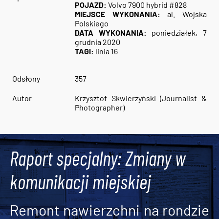
POJAZD:
Volvo 7900 hybrid #828
MIEJSCE WYKONANIA:
al. Wojska
Polskiego
DATA WYKONANIA:
poniedziałek, 7
grudnia 2020
TAGI:
linia 16
Odsłony
357
Autor
Krzysztof Skwierzyński (Journalist &
Photographer)
Raport specjalny: Zmiany w
komunikacji miejskiej
Remont nawierzchni na rondzie