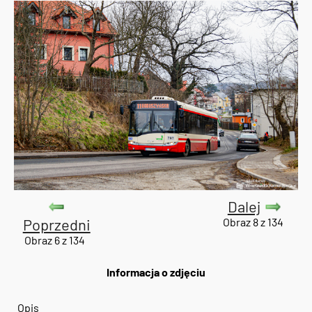
Dalej
Poprzedni
Obraz 8 z 134
Obraz 6 z 134
Informacja o zdjęciu
Opis