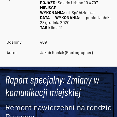
POJAZD:
Solaris Urbino 10 #797
MIEJSCE
WYKONANIA:
ul. Spółdzielcza
DATA WYKONANIA:
poniedziałek,
28 grudnia 2020
TAGI:
linia 11
Odsłony
409
Autor
Jakub Kaniak (Photographer)
Raport specjalny: Zmiany w
komunikacji miejskiej
Remont nawierzchni na rondzie
Reagana