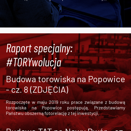
Raport specjalny:
#TORYwolucja
Budowa torowiska na Popowice
- cz. 8 (ZDJĘCIA)
Rozpoczęte w maju 2019 roku prace związane z budową
torowiska na Popowice
postępują. Przedstawiamy
Państwu obszerną fotorelację z tej inwestycji.