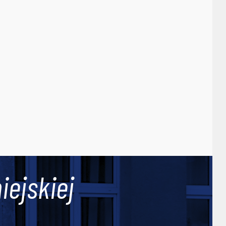
iejskiej