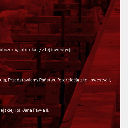
szerną fotorelację z tej inwestycji.
ją. Przedstawiamy Państwu fotorelację z tej inwestycji.
kiej i pl. Jana Pawła II.