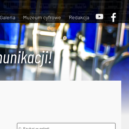
Galeria
Muzeum cyfrowe
Redakcja
unikacji!