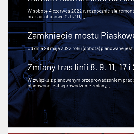
W sobotę 4 czerwca 2022 r. rozpocznie się remont n
oraz autobusowe C, D, 111,...
Zamknięcie mostu Piaskowe
Od dnia 28 maja 2022 roku (sobota) planowane jest
Zmiany tras linii 8, 9, 11, 17 i
W związku z planowanym przeprowadzeniem prac zw
planowane jest wprowadzenie zmiany...