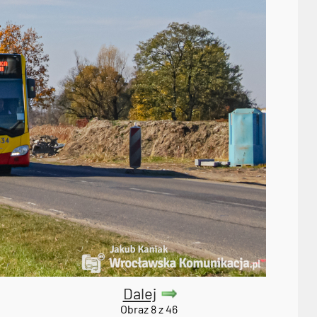
Dalej
Obraz 8 z 46