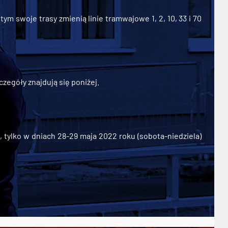
ym swoje trasy zmienią linie tramwajowe 1, 2, 10, 33 i 70
zegóły znajdują się poniżej.
ylko w dniach 28-29 maja 2022 roku (sobota-niedziela)