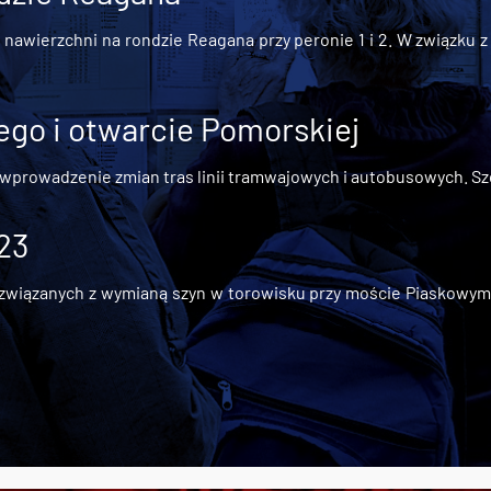
awierzchni na rondzie Reagana przy peronie 1 i 2. W związku z t
go i otwarcie Pomorskiej
 wprowadzenie zmian tras linii tramwajowych i autobusowych. Szc
 23
iązanych z wymianą szyn w torowisku przy moście Piaskowym, t