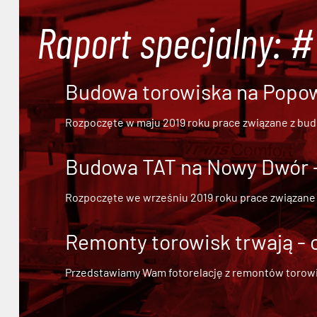
Raport specjalny: 
Budowa torowiska na Popowi
Rozpoczęte w maju 2019 roku prace związane z bu
Budowa TAT na Nowy Dwór - 
Rozpoczęte we wrześniu 2019 roku prace związane
Remonty torowisk trwają - 
Przedstawiamy Wam fotorelację z remontów torowisk.