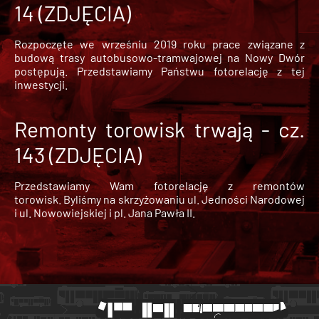
14 (ZDJĘCIA)
Rozpoczęte we wrześniu 2019 roku prace związane z
budową trasy autobusowo-tramwajowej na Nowy Dwór
postępują. Przedstawiamy Państwu fotorelację z tej
inwestycji.
Remonty torowisk trwają - cz.
143 (ZDJĘCIA)
Przedstawiamy Wam fotorelację z remontów
torowisk. Byliśmy na skrzyżowaniu ul. Jedności Narodowej
i ul. Nowowiejskiej i pl. Jana Pawła II.