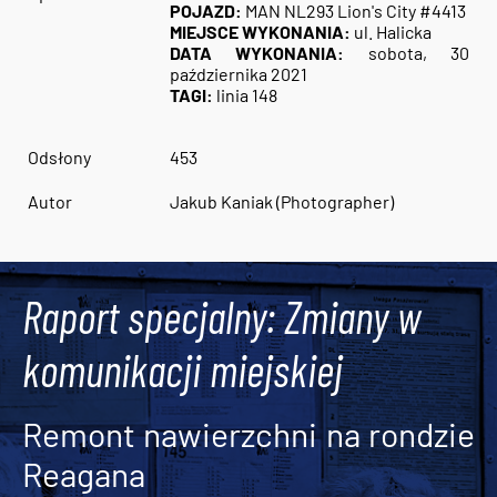
POJAZD:
MAN NL293 Lion's City #4413
MIEJSCE WYKONANIA:
ul. Halicka
DATA WYKONANIA:
sobota, 30
października 2021
TAGI:
linia 148
Odsłony
453
Autor
Jakub Kaniak (Photographer)
Raport specjalny: Zmiany w
komunikacji miejskiej
Remont nawierzchni na rondzie
Reagana