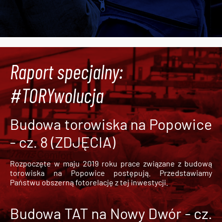
Raport specjalny:
#TORYwolucja
Budowa torowiska na Popowice
- cz. 8 (ZDJĘCIA)
Rozpoczęte w maju 2019 roku prace związane z budową
torowiska na Popowice
postępują. Przedstawiamy
Państwu obszerną fotorelację z tej inwestycji.
Budowa TAT na Nowy Dwór - cz.