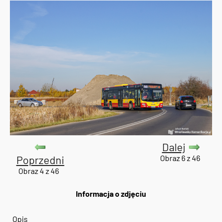
Dalej
Poprzedni
Obraz 6 z 46
Obraz 4 z 46
Informacja o zdjęciu
Opis