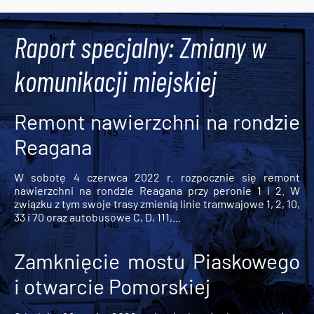
Raport specjalny: Zmiany w
komunikacji miejskiej
Remont nawierzchni na rondzie
Reagana
W sobotę 4 czerwca 2022 r. rozpocznie się remont
nawierzchni na rondzie Reagana przy peronie 1 i 2. W
związku z tym swoje trasy zmienią linie tramwajowe 1, 2, 10,
33 i 70 oraz autobusowe C, D, 111,...
Zamknięcie mostu Piaskowego
i otwarcie Pomorskiej