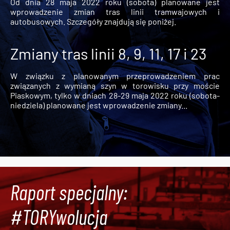
Od dnia 28 maja 2022 roku (sobota) planowane jest
wprowadzenie zmian tras linii tramwajowych i
autobusowych. Szczegóły znajdują się poniżej.
Zmiany tras linii 8, 9, 11, 17 i 23
W związku z planowanym przeprowadzeniem prac
związanych z wymianą szyn w torowisku przy moście
Piaskowym, tylko w dniach 28-29 maja 2022 roku (sobota-
niedziela) planowane jest wprowadzenie zmiany...
Raport specjalny:
#TORYwolucja