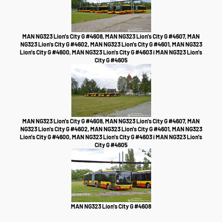
MAN NG323 Lion's City G #4608, MAN NG323 Lion's City G #4607, MAN
NG323 Lion's City G #4602, MAN NG323 Lion's City G #4601, MAN NG323
Lion's City G #4600, MAN NG323 Lion's City G #4603 i MAN NG323 Lion's
City G #4605
MAN NG323 Lion's City G #4608, MAN NG323 Lion's City G #4607, MAN
NG323 Lion's City G #4602, MAN NG323 Lion's City G #4601, MAN NG323
Lion's City G #4600, MAN NG323 Lion's City G #4603 i MAN NG323 Lion's
City G #4605
MAN NG323 Lion's City G #4608