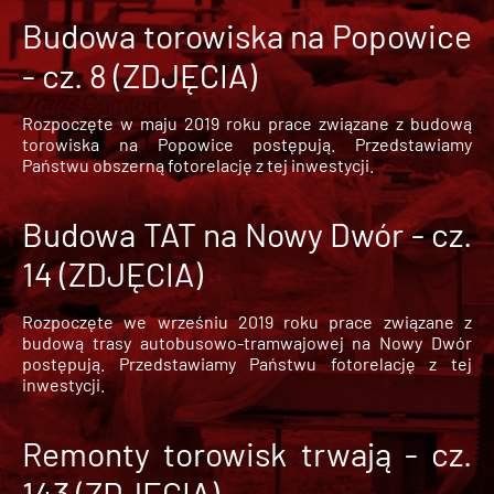
Budowa torowiska na Popowice
- cz. 8 (ZDJĘCIA)
Rozpoczęte w maju 2019 roku prace związane z budową
torowiska na Popowice
postępują. Przedstawiamy
Państwu obszerną fotorelację z tej inwestycji.
Budowa TAT na Nowy Dwór - cz.
14 (ZDJĘCIA)
Rozpoczęte we wrześniu 2019 roku prace związane z
budową trasy autobusowo-tramwajowej na Nowy Dwór
postępują. Przedstawiamy Państwu fotorelację z tej
inwestycji.
Remonty torowisk trwają - cz.
143 (ZDJĘCIA)