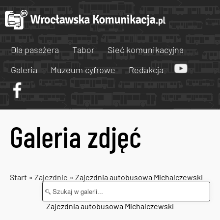
Dla pasażera
Tabor
Sieć komunikacyjna
Galeria
Muzeum cyfrowe
Redakcja
Galeria zdjęć
Start
»
Zajezdnie
» Zajezdnia autobusowa Michalczewski
Zajezdnia autobusowa Michalczewski