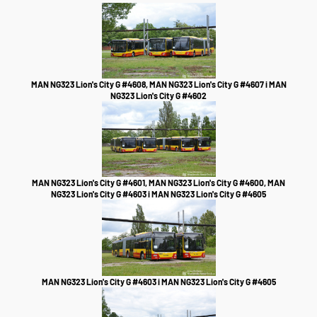
MAN NG323 Lion's City G #4608, MAN NG323 Lion's City G #4607 i MAN
NG323 Lion's City G #4602
MAN NG323 Lion's City G #4601, MAN NG323 Lion's City G #4600, MAN
NG323 Lion's City G #4603 i MAN NG323 Lion's City G #4605
MAN NG323 Lion's City G #4603 i MAN NG323 Lion's City G #4605