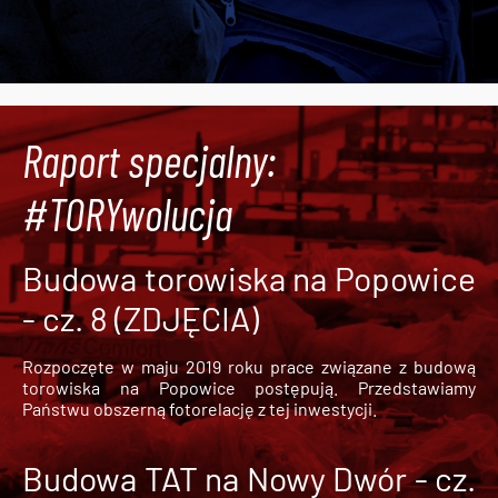
Raport specjalny:
#TORYwolucja
Budowa torowiska na Popowice
- cz. 8 (ZDJĘCIA)
Rozpoczęte w maju 2019 roku prace związane z budową
torowiska na Popowice
postępują. Przedstawiamy
Państwu obszerną fotorelację z tej inwestycji.
Budowa TAT na Nowy Dwór - cz.