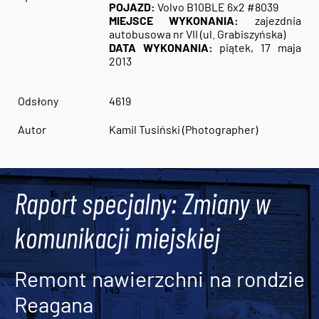
POJAZD:
Volvo B10BLE 6x2 #8039
MIEJSCE WYKONANIA:
zajezdnia
autobusowa nr VII (ul. Grabiszyńska)
DATA WYKONANIA:
piątek, 17 maja
2013
Odsłony
4619
Autor
Kamil Tusiński (Photographer)
Raport specjalny: Zmiany w
komunikacji miejskiej
Remont nawierzchni na rondzie
Reagana