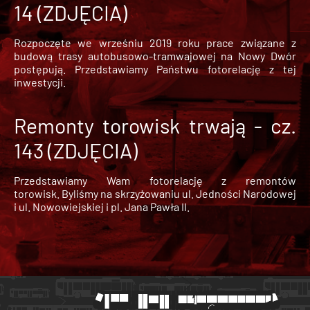
14 (ZDJĘCIA)
Rozpoczęte we wrześniu 2019 roku prace związane z
budową trasy autobusowo-tramwajowej na Nowy Dwór
postępują. Przedstawiamy Państwu fotorelację z tej
inwestycji.
Remonty torowisk trwają - cz.
143 (ZDJĘCIA)
Przedstawiamy Wam fotorelację z remontów
torowisk. Byliśmy na skrzyżowaniu ul. Jedności Narodowej
i ul. Nowowiejskiej i pl. Jana Pawła II.