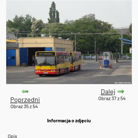
Dalej
Poprzedni
Obraz 37 z 54
Obraz 35 z 54
Informacja o zdjęciu
Opis