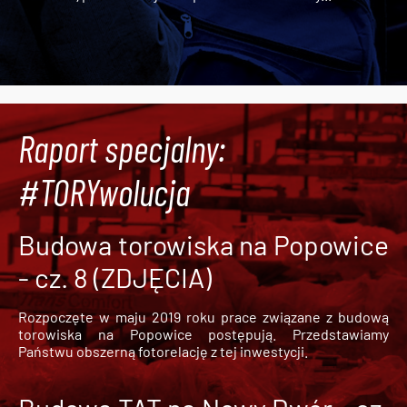
Raport specjalny:
#TORYwolucja
Budowa torowiska na Popowice
- cz. 8 (ZDJĘCIA)
Rozpoczęte w maju 2019 roku prace związane z budową
torowiska na Popowice
postępują. Przedstawiamy
Państwu obszerną fotorelację z tej inwestycji.