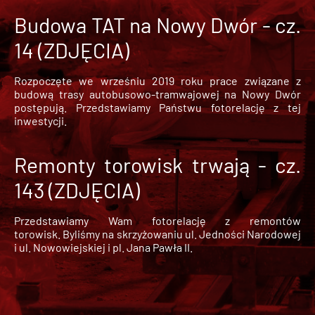
Budowa TAT na Nowy Dwór - cz.
14 (ZDJĘCIA)
Rozpoczęte we wrześniu 2019 roku prace związane z
budową trasy autobusowo-tramwajowej na Nowy Dwór
postępują. Przedstawiamy Państwu fotorelację z tej
inwestycji.
Remonty torowisk trwają - cz.
143 (ZDJĘCIA)
Przedstawiamy Wam fotorelację z remontów
torowisk. Byliśmy na skrzyżowaniu ul. Jedności Narodowej
i ul. Nowowiejskiej i pl. Jana Pawła II.