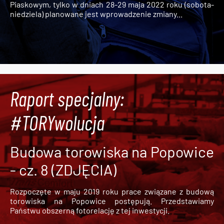
Piaskowym, tylko w dniach 28-29 maja 2022 roku (sobota-
niedziela) planowane jest wprowadzenie zmiany...
Raport specjalny:
#TORYwolucja
Budowa torowiska na Popowice
- cz. 8 (ZDJĘCIA)
Rozpoczęte w maju 2019 roku prace związane z budową
torowiska na Popowice
postępują. Przedstawiamy
Państwu obszerną fotorelację z tej inwestycji.