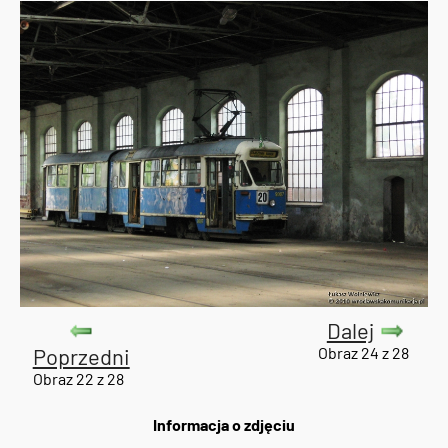
Dalej
Poprzedni
Obraz 24 z 28
Obraz 22 z 28
Informacja o zdjęciu