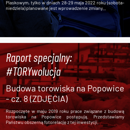
Piaskowym, tylko w dniach 28-29 maja 2022 roku (sobota-
niedziela) planowane jest wprowadzenie zmiany...
Raport specjalny:
#TORYwolucja
Budowa torowiska na Popowice
- cz. 8 (ZDJĘCIA)
Rozpoczęte w maju 2019 roku prace związane z budową
torowiska na Popowice
postępują. Przedstawiamy
Państwu obszerną fotorelację z tej inwestycji.