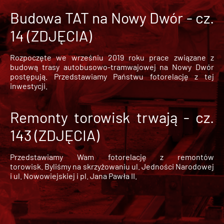
Budowa TAT na Nowy Dwór - cz.
14 (ZDJĘCIA)
Rozpoczęte we wrześniu 2019 roku prace związane z
budową trasy autobusowo-tramwajowej na Nowy Dwór
postępują. Przedstawiamy Państwu fotorelację z tej
inwestycji.
Remonty torowisk trwają - cz.
143 (ZDJĘCIA)
Przedstawiamy Wam fotorelację z remontów
torowisk. Byliśmy na skrzyżowaniu ul. Jedności Narodowej
i ul. Nowowiejskiej i pl. Jana Pawła II.