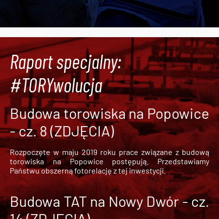
Raport specjalny:
#TORYwolucja
Budowa torowiska na Popowice
- cz. 8 (ZDJĘCIA)
Rozpoczęte w maju 2019 roku prace związane z budową
torowiska na Popowice
postępują. Przedstawiamy
Państwu obszerną fotorelację z tej inwestycji.
Budowa TAT na Nowy Dwór - cz.
14 (ZDJĘCIA)