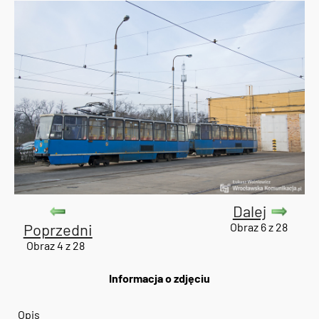
Dalej
Poprzedni
Obraz 6 z 28
Obraz 4 z 28
Informacja o zdjęciu
Opis