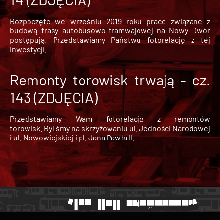
Rozpoczęte we wrześniu 2019 roku prace związane z
budową trasy autobusowo-tramwajowej na Nowy Dwór
postępują. Przedstawiamy Państwu fotorelację z tej
inwestycji.
Remonty torowisk trwają - cz.
143 (ZDJĘCIA)
Przedstawiamy Wam fotorelację z remontów
torowisk. Byliśmy na skrzyżowaniu ul. Jedności Narodowej
i ul. Nowowiejskiej i pl. Jana Pawła II.