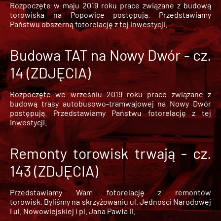
Rozpoczęte w maju 2019 roku prace związane z budową
torowiska na Popowice
postępują. Przedstawiamy
Państwu obszerną fotorelację z tej inwestycji.
Budowa TAT na Nowy Dwór - cz.
14 (ZDJĘCIA)
Rozpoczęte we wrześniu 2019 roku prace związane z
budową trasy autobusowo-tramwajowej na Nowy Dwór
postępują. Przedstawiamy Państwu fotorelację z tej
inwestycji.
Remonty torowisk trwają - cz.
143 (ZDJĘCIA)
Przedstawiamy Wam fotorelację z remontów
torowisk. Byliśmy na skrzyżowaniu ul. Jedności Narodowej
i ul. Nowowiejskiej i pl. Jana Pawła II.