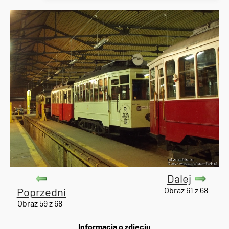
Dalej
Poprzedni
Obraz 61 z 68
Obraz 59 z 68
Informacja o zdjęciu