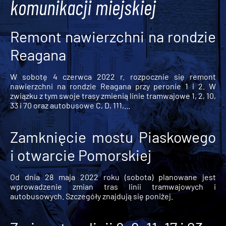
komunikacji miejskiej
Remont nawierzchni na rondzie
Reagana
W sobotę 4 czerwca 2022 r. rozpocznie się remont
nawierzchni na rondzie Reagana przy peronie 1 i 2. W
związku z tym swoje trasy zmienią linie tramwajowe 1, 2, 10,
33 i 70 oraz autobusowe C, D, 111,...
Zamknięcie mostu Piaskowego
i otwarcie Pomorskiej
Od dnia 28 maja 2022 roku (sobota) planowane jest
wprowadzenie zmian tras linii tramwajowych i
autobusowych. Szczegóły znajdują się poniżej.