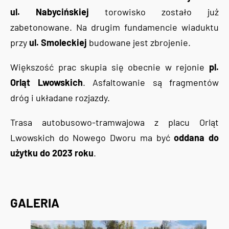
ul. Nabycińskiej
torowisko zostało już
zabetonowane. Na drugim fundamencie wiaduktu
przy
ul. Smoleckiej
budowane jest zbrojenie.
Większość prac skupia się obecnie w rejonie
pl.
Orląt Lwowskich
. Asfaltowanie są fragmentów
dróg i układane rozjazdy.
Trasa autobusowo-tramwajowa z placu Orląt
Lwowskich do Nowego Dworu ma być
oddana do
użytku do 2023 roku
.
GALERIA