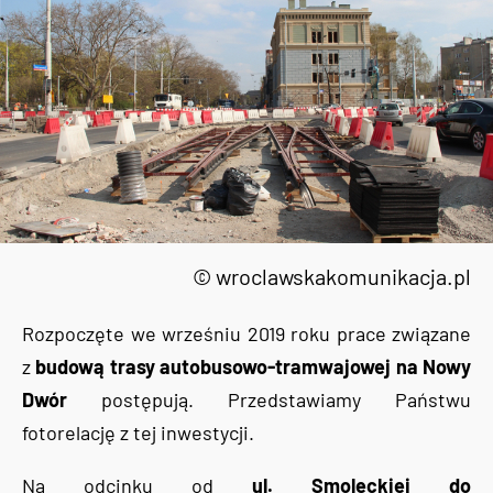
© wroclawskakomunikacja.pl
Rozpoczęte we wrześniu 2019 roku prace związane
z
budową trasy autobusowo-tramwajowej na Nowy
Dwór
postępują. Przedstawiamy Państwu
fotorelację z tej inwestycji.
Na odcinku od
ul. Smoleckiej do