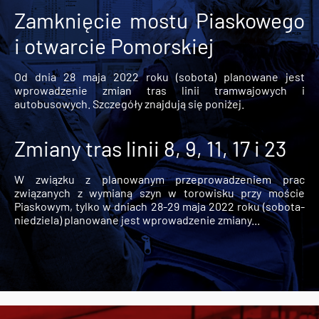
Zamknięcie mostu Piaskowego
i otwarcie Pomorskiej
Od dnia 28 maja 2022 roku (sobota) planowane jest
wprowadzenie zmian tras linii tramwajowych i
autobusowych. Szczegóły znajdują się poniżej.
Zmiany tras linii 8, 9, 11, 17 i 23
W związku z planowanym przeprowadzeniem prac
związanych z wymianą szyn w torowisku przy moście
Piaskowym, tylko w dniach 28-29 maja 2022 roku (sobota-
niedziela) planowane jest wprowadzenie zmiany...