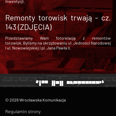
inwestycji.
Remonty torowisk trwają - cz.
143 (ZDJĘCIA)
Przedstawiamy Wam fotorelację z remontów
torowisk. Byliśmy na skrzyżowaniu ul. Jedności Narodowej
i ul. Nowowiejskiej i pl. Jana Pawła II.
© 2026 Wrocławska Komunikacja
Regulamin strony