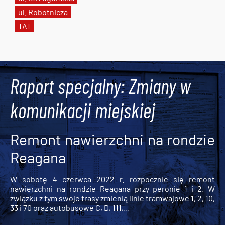
ul. Robotnicza
TAT
Tweets by AlertMPK
Raport specjalny: Zmiany w
komunikacji miejskiej
Remont nawierzchni na rondzie
Reagana
W sobotę 4 czerwca 2022 r. rozpocznie się remont
nawierzchni na rondzie Reagana przy peronie 1 i 2. W
związku z tym swoje trasy zmienią linie tramwajowe 1, 2, 10,
33 i 70 oraz autobusowe C, D, 111,...