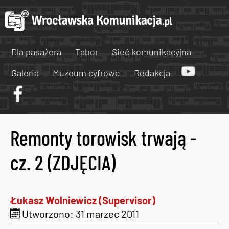
Dla pasażera
Tabor
Sieć komunikacyjna
Galeria
Muzeum cyfrowe
Redakcja
Remonty torowisk trwają -
cz. 2 (ZDJĘCIA)
Łukasz Wolniewicz (Supervisor)
Utworzono: 31 marzec 2011