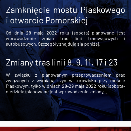
Zamknięcie mostu Piaskowego
i otwarcie Pomorskiej
Od dnia 28 maja 2022 roku (sobota) planowane jest
wprowadzenie zmian tras linii tramwajowych i
autobusowych. Szczegóły znajdują się poniżej.
Zmiany tras linii 8, 9, 11, 17 i 23
W związku z planowanym przeprowadzeniem prac
związanych z wymianą szyn w torowisku przy moście
Piaskowym, tylko w dniach 28-29 maja 2022 roku (sobota-
niedziela) planowane jest wprowadzenie zmiany...