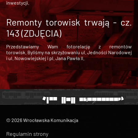
inwestycji.
Remonty torowisk trwają - cz.
143 (ZDJĘCIA)
Przedstawiamy Wam fotorelację z remontów
torowisk. Byliśmy na skrzyżowaniu ul. Jedności Narodowej
i ul. Nowowiejskiej i pl. Jana Pawła II.
© 2026 Wrocławska Komunikacja
Regulamin strony