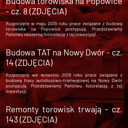
Budowa torowiska na Popowice
- cz. 8 (ZDJĘCIA)
Rozpoczęte w maju 2019 roku prace związane z budową
torowiska na Popowice
postępują. Przedstawiamy
Państwu obszerną fotorelację z tej inwestycji.
Budowa TAT na Nowy Dwór - cz.
14 (ZDJĘCIA)
Rozpoczęte we wrześniu 2019 roku prace związane z
budową trasy autobusowo-tramwajowej na Nowy Dwór
postępują. Przedstawiamy Państwu fotorelację z tej
inwestycji.
Remonty torowisk trwają - cz.
143 (ZDJĘCIA)