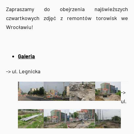
Zapraszamy do obejrzenia najświeższych
czwartkowych zdjęć z remontów torowisk we
Wrocławiu!
Galeria
-> ul. Legnicka
->
ul.