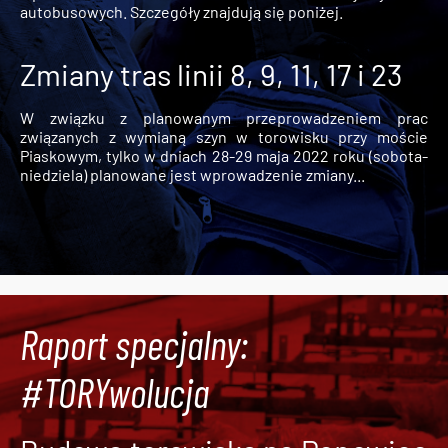
autobusowych. Szczegóły znajdują się poniżej.
Zmiany tras linii 8, 9, 11, 17 i 23
W związku z planowanym przeprowadzeniem prac
związanych z wymianą szyn w torowisku przy moście
Piaskowym, tylko w dniach 28-29 maja 2022 roku (sobota-
niedziela) planowane jest wprowadzenie zmiany...
Raport specjalny:
#TORYwolucja