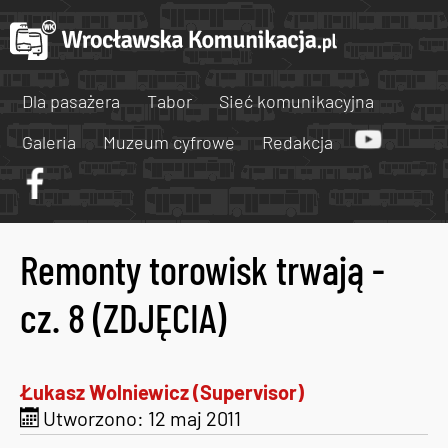
Dla pasażera
Tabor
Sieć komunikacyjna
Galeria
Muzeum cyfrowe
Redakcja
Remonty torowisk trwają -
cz. 8 (ZDJĘCIA)
Łukasz Wolniewicz (Supervisor)
Utworzono: 12 maj 2011