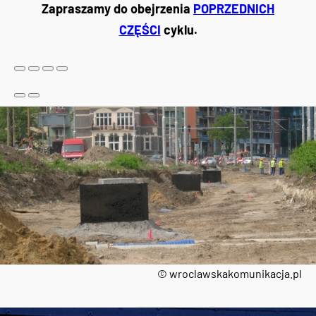
Zapraszamy do obejrzenia
POPRZEDNICH
CZĘŚCI
cyklu.
© wroclawskakomunikacja.pl
Tweets by AlertMPK