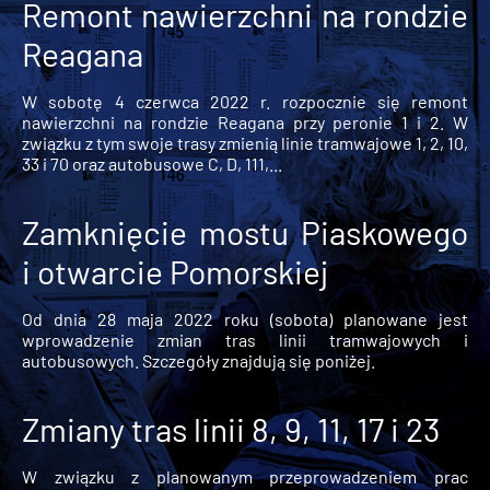
Remont nawierzchni na rondzie
Reagana
W sobotę 4 czerwca 2022 r. rozpocznie się remont
nawierzchni na rondzie Reagana przy peronie 1 i 2. W
związku z tym swoje trasy zmienią linie tramwajowe 1, 2, 10,
33 i 70 oraz autobusowe C, D, 111,...
Zamknięcie mostu Piaskowego
i otwarcie Pomorskiej
Od dnia 28 maja 2022 roku (sobota) planowane jest
wprowadzenie zmian tras linii tramwajowych i
autobusowych. Szczegóły znajdują się poniżej.
Zmiany tras linii 8, 9, 11, 17 i 23
W związku z planowanym przeprowadzeniem prac