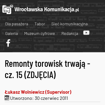
Dla pasażera
Tabor
Sieć komunikacyjna
Galeria
Muzeum cyfrowe
Redakcja
Remonty torowisk trwają -
cz. 15 (ZDJĘCIA)
Łukasz Wolniewicz (Supervisor)
Utworzono: 30 czerwiec 2011