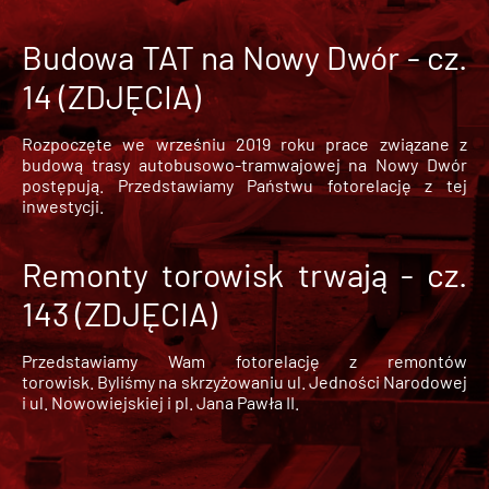
Budowa TAT na Nowy Dwór - cz.
14 (ZDJĘCIA)
Rozpoczęte we wrześniu 2019 roku prace związane z
budową trasy autobusowo-tramwajowej na Nowy Dwór
postępują. Przedstawiamy Państwu fotorelację z tej
inwestycji.
Remonty torowisk trwają - cz.
143 (ZDJĘCIA)
Przedstawiamy Wam fotorelację z remontów
torowisk. Byliśmy na skrzyżowaniu ul. Jedności Narodowej
i ul. Nowowiejskiej i pl. Jana Pawła II.