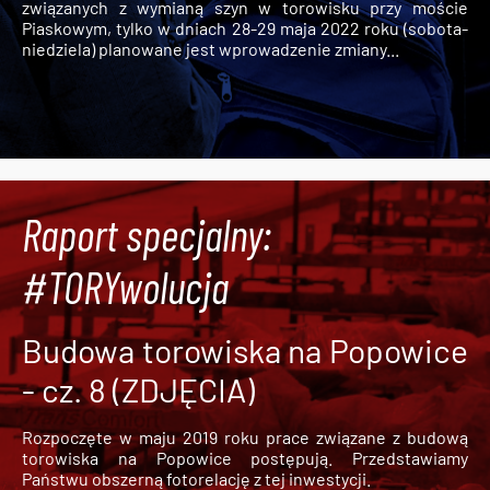
związanych z wymianą szyn w torowisku przy moście
Piaskowym, tylko w dniach 28-29 maja 2022 roku (sobota-
niedziela) planowane jest wprowadzenie zmiany...
Raport specjalny:
#TORYwolucja
Budowa torowiska na Popowice
- cz. 8 (ZDJĘCIA)
Rozpoczęte w maju 2019 roku prace związane z budową
torowiska na Popowice
postępują. Przedstawiamy
Państwu obszerną fotorelację z tej inwestycji.