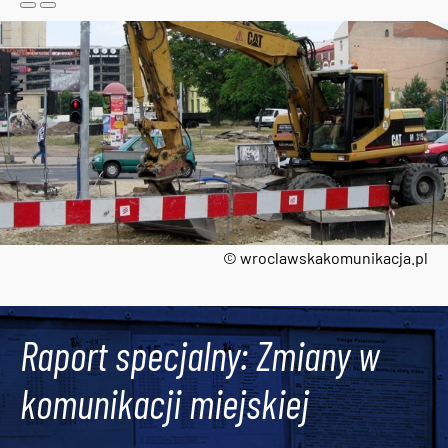
© wroclawskakomunikacja.pl
Tweets by AlertMPK
Raport specjalny: Zmiany w
komunikacji miejskiej