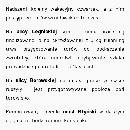
Nadszedł kolejny wakacyjny czwartek, a z nim
postęp remontów wrocławskich torowisk.
Na
ulicy Legnickiej
koło Dolmedu prace są
finalizowane, a na skrzyżowaniu z ulicą Milenijną
trwa przygotowanie torów do podłączenia
zwrotnicy, która umożliwi przyłączenie szlaku
prowadzącego na stadion na Maślicach.
Na
ulicy Borowskiej
natomiast prace wreszcie
ruszyły i jest przygotowywane podłoże pod
torowisko.
Remontowany obecnie
most Młyński
w dalszym
ciągu przechodzi remont konstrukcji.