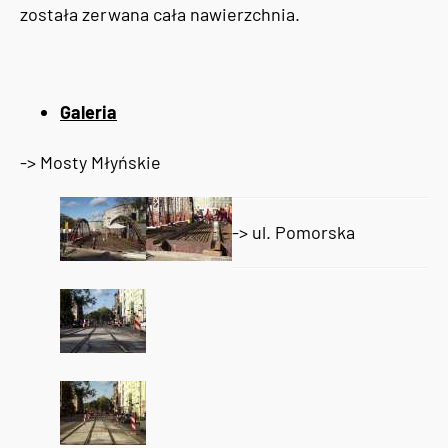
została zerwana cała nawierzchnia.
Galeria
-> Mosty Młyńskie
-> ul. Pomorska