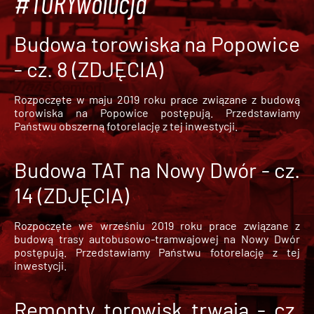
#TORYwolucja
Budowa torowiska na Popowice
- cz. 8 (ZDJĘCIA)
Rozpoczęte w maju 2019 roku prace związane z budową
torowiska na Popowice
postępują. Przedstawiamy
Państwu obszerną fotorelację z tej inwestycji.
Budowa TAT na Nowy Dwór - cz.
14 (ZDJĘCIA)
Rozpoczęte we wrześniu 2019 roku prace związane z
budową trasy autobusowo-tramwajowej na Nowy Dwór
postępują. Przedstawiamy Państwu fotorelację z tej
inwestycji.
Remonty torowisk trwają - cz.