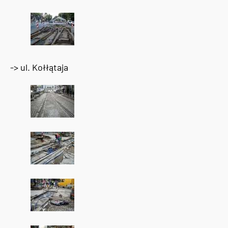
-> ul. Kołłątaja