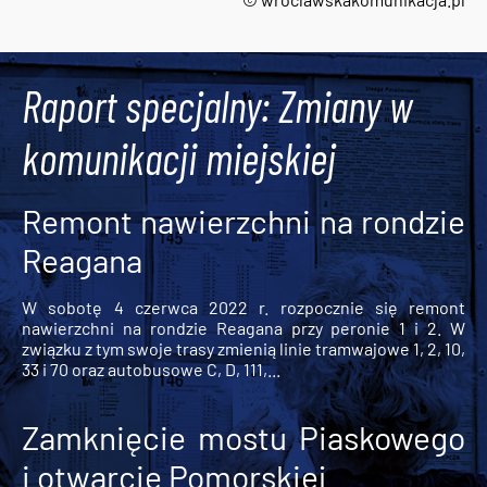
Tweets by AlertMPK
Raport specjalny: Zmiany w
komunikacji miejskiej
Remont nawierzchni na rondzie
Reagana
W sobotę 4 czerwca 2022 r. rozpocznie się remont
nawierzchni na rondzie Reagana przy peronie 1 i 2. W
związku z tym swoje trasy zmienią linie tramwajowe 1, 2, 10,
33 i 70 oraz autobusowe C, D, 111,...
Zamknięcie mostu Piaskowego
i otwarcie Pomorskiej