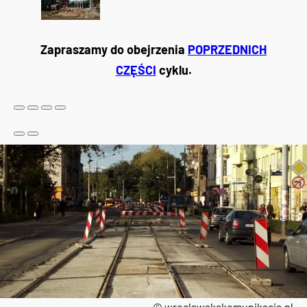
Zapraszamy do obejrzenia
POPRZEDNICH
CZĘŚCI
cyklu.
© wroclawskakomunikacja.pl