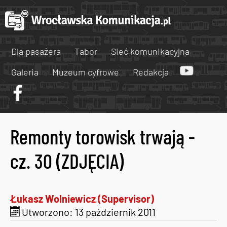
Dla pasażera
Tabor
Sieć komunikacyjna
Galeria
Muzeum cyfrowe
Redakcja
Remonty torowisk trwają -
cz. 30 (ZDJĘCIA)
Łukasz Wolniewicz (Supervisor)
Utworzono: 13 październik 2011