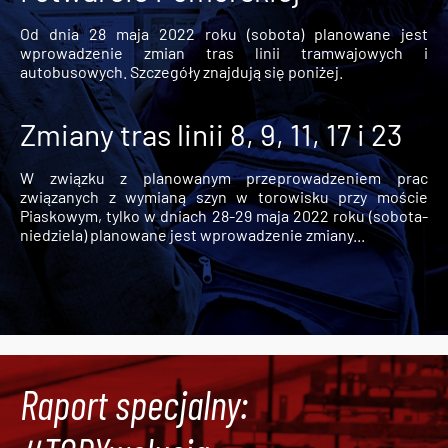
Od dnia 28 maja 2022 roku (sobota) planowane jest
wprowadzenie zmian tras linii tramwajowych i
autobusowych. Szczegóły znajdują się poniżej.
Zmiany tras linii 8, 9, 11, 17 i 23
W związku z planowanym przeprowadzeniem prac
związanych z wymianą szyn w torowisku przy moście
Piaskowym, tylko w dniach 28-29 maja 2022 roku (sobota-
niedziela) planowane jest wprowadzenie zmiany...
Raport specjalny: