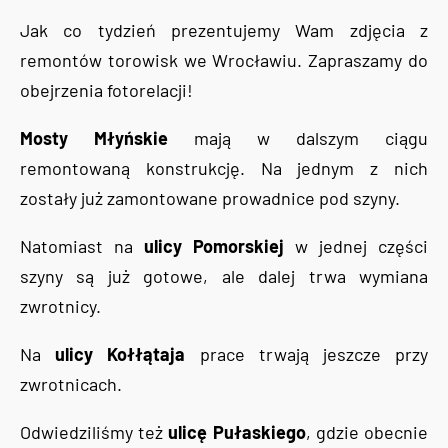
Jak co tydzień prezentujemy Wam zdjęcia z
remontów torowisk we Wrocławiu. Zapraszamy do
obejrzenia fotorelacji!
Mosty Młyńskie
mają w dalszym ciągu
remontowaną konstrukcję. Na jednym z nich
zostały już zamontowane prowadnice pod szyny.
Natomiast na
ulicy Pomorskiej
w jednej części
szyny są już gotowe, ale dalej trwa wymiana
zwrotnicy.
Na
ulicy Kołłątaja
prace trwają jeszcze przy
zwrotnicach.
Odwiedziliśmy też
ulicę Pułaskiego
, gdzie obecnie