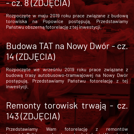
- cz. 8 (ZDJĘCIA)
Rozpoczęte w maju 2019 roku prace związane z budową
torowiska na Popowice
postępują. Przedstawiamy
Państwu obszerną fotorelację z tej inwestycji.
Budowa TAT na Nowy Dwór - cz.
14 (ZDJĘCIA)
Rozpoczęte we wrześniu 2019 roku prace związane z
budową trasy autobusowo-tramwajowej na Nowy Dwór
postępują. Przedstawiamy Państwu fotorelację z tej
inwestycji.
Remonty torowisk trwają - cz.
143 (ZDJĘCIA)
Przedstawiamy Wam fotorelację z remontów