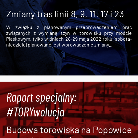
Zmiany tras linii 8, 9, 11, 17 i 23
W związku z planowanym przeprowadzeniem prac
związanych z wymianą szyn w torowisku przy moście
Piaskowym, tylko w dniach 28-29 maja 2022 roku (sobota-
niedziela) planowane jest wprowadzenie zmiany...
Raport specjalny:
#TORYwolucja
Budowa torowiska na Popowice