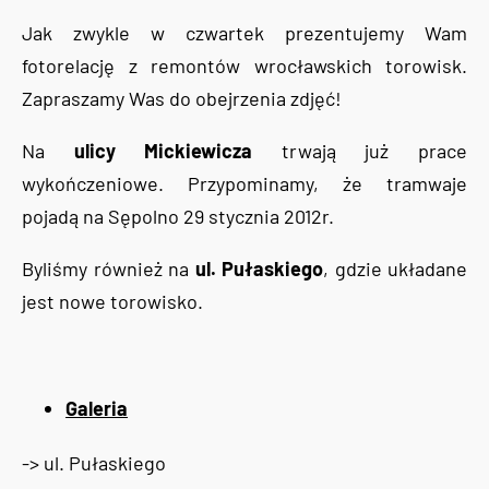
Jak zwykle w czwartek prezentujemy Wam
fotorelację z remontów wrocławskich torowisk.
Zapraszamy Was do obejrzenia zdjęć!
Na
ulicy Mickiewicza
trwają już prace
wykończeniowe. Przypominamy, że tramwaje
pojadą na Sępolno 29 stycznia 2012r.
Byliśmy również na
ul. Pułaskiego
, gdzie układane
jest nowe torowisko.
Galeria
-> ul. Pułaskiego