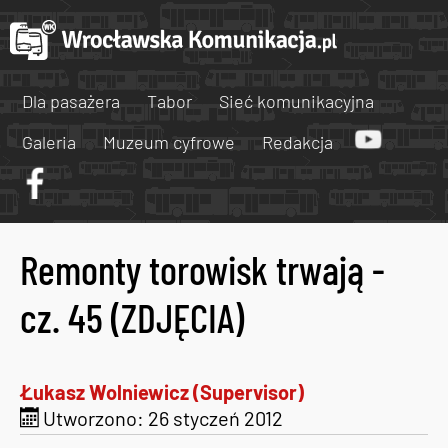
Dla pasażera
Tabor
Sieć komunikacyjna
Galeria
Muzeum cyfrowe
Redakcja
Remonty torowisk trwają -
cz. 45 (ZDJĘCIA)
Łukasz Wolniewicz (Supervisor)
Utworzono: 26 styczeń 2012